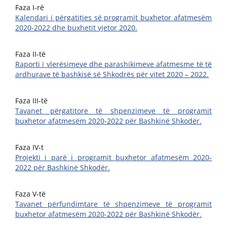
Faza I-rë
Kalendari i përgatitjes së programit buxhetor afatmesëm
2020-2022 dhe buxhetit vjetor 2020.
Faza II-të
Raporti i vlerësimeve dhe parashikimeve afatmesme të të
ardhurave të bashkisë së Shkodrës për vitet 2020 – 2022.
Faza III-të
Tavanet përgatitore të shpenzimeve të programit
buxhetor afatmesëm 2020-2022 për Bashkinë Shkodër.
Faza IV-t
Projekti i parë i programit buxhetor afatmesëm 2020-
2022 për Bashkinë Shkodër.
Faza V-të
Tavanet përfundimtare të shpenzimeve të programit
buxhetor afatmesëm 2020-2022 për Bashkinë Shkodër.