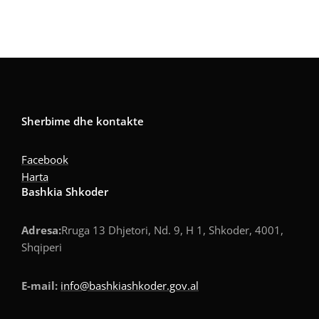
Sherbime dhe kontakte
Facebook
Harta
Bashkia Shkoder
Adresa:
Rruga 13 Dhjetori, Nd. 9, H 1, Shkoder, 4001,
Shqiperi
E-mail:
info@bashkiashkoder.gov.al