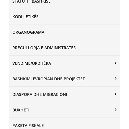
STATUTI I BASHKISË
KODI I ETIKËS
ORGANOGRAMA
RREGULLORJA E ADMINISTRATËS
VENDIME/URDHËRA
BASHKIMI EVROPIAN DHE PROJEKTET
DIASPORA DHE MIGRACIONI
BUXHETI
PAKETA FISKALE