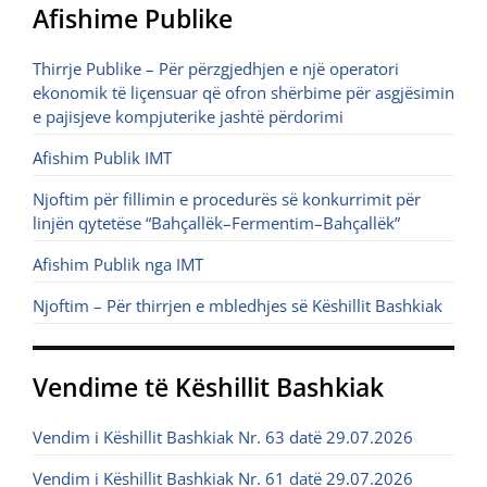
Afishime Publike
Thirrje Publike – Për përzgjedhjen e një operatori
ekonomik të liçensuar që ofron shërbime për asgjësimin
e pajisjeve kompjuterike jashtë përdorimi
Afishim Publik IMT
Njoftim për fillimin e procedurës së konkurrimit për
linjën qytetëse “Bahçallëk–Fermentim–Bahçallëk”
Afishim Publik nga IMT
Njoftim – Për thirrjen e mbledhjes së Këshillit Bashkiak
Vendime të Këshillit Bashkiak
Vendim i Këshillit Bashkiak Nr. 63 datë 29.07.2026
Vendim i Këshillit Bashkiak Nr. 61 datë 29.07.2026