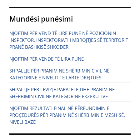
Mundësi punësimi
NJOFTIM PËR VEND TË LIRË PUNE NË POZICIONIN
INSPEKTOR, INSPEKTORIATI I MBROJTJES SË TERRITORIT
PRANË BASHKISË SHKODËR
NJOFTIM PËR VENDE TË LIRA PUNE
SHPALLJE PËR PRANIM NË SHËRBIMIN CIVIL NË
KATEGORINË E NIVELIT TË LARTË DREJTUES
SHPALLJE PËR LËVIZJE PARALELE DHE PRANIM NË
SHËRBIMIN CIVILNË KATEGORINË EKZEKUTIVE
NJOFTIM REZULTATI FINAL NË PËRFUNDIMIN E
PROÇEDURËS PËR PRANIM NË SHËRBIMIN E MZSH-SË,
NIVELI BAZË