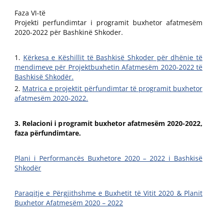
Faza VI-të
Projekti perfundimtar i programit buxhetor afatmesëm
2020-2022 për Bashkinë Shkoder.
Kërkesa e Këshillit të Bashkisë Shkoder për dhënie të
mendimeve për Projektbuxhetin Afatmesëm 2020-2022 të
Bashkisë Shkodër.
Matrica e projektit përfundimtar të programit buxhetor
afatmesëm 2020-2022.
3. Relacioni i programit buxhetor afatmesëm 2020-2022,
faza përfundimtare.
Plani i Performancës Buxhetore 2020 – 2022 i Bashkisë
Shkodër
Paraqitje e Përgjithshme e Buxhetit të Vitit 2020 & Planit
Buxhetor Afatmesëm 2020 – 2022