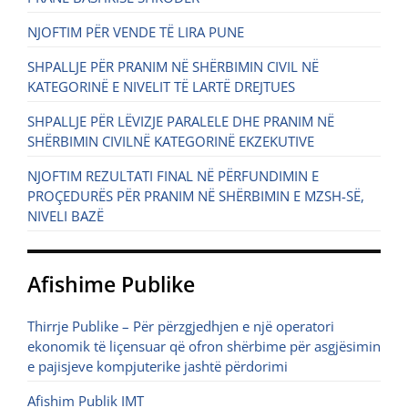
NJOFTIM PËR VENDE TË LIRA PUNE
SHPALLJE PËR PRANIM NË SHËRBIMIN CIVIL NË
KATEGORINË E NIVELIT TË LARTË DREJTUES
SHPALLJE PËR LËVIZJE PARALELE DHE PRANIM NË
SHËRBIMIN CIVILNË KATEGORINË EKZEKUTIVE
NJOFTIM REZULTATI FINAL NË PËRFUNDIMIN E
PROÇEDURËS PËR PRANIM NË SHËRBIMIN E MZSH-SË,
NIVELI BAZË
Afishime Publike
Thirrje Publike – Për përzgjedhjen e një operatori
ekonomik të liçensuar që ofron shërbime për asgjësimin
e pajisjeve kompjuterike jashtë përdorimi
Afishim Publik IMT