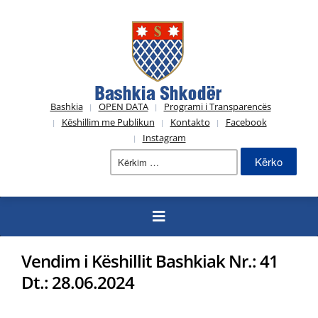
Bashkia
OPEN DATA
Programi i Transparencës
Këshillim me Publikun
Kontakto
Facebook
Instagram
Kërko
për:
Vendim i Këshillit Bashkiak Nr.: 41
Dt.: 28.06.2024