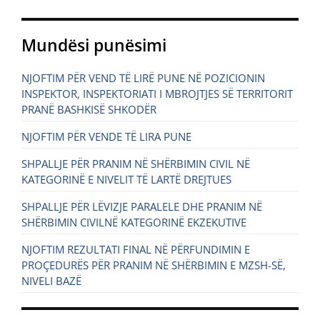
Mundësi punësimi
NJOFTIM PËR VEND TË LIRË PUNE NË POZICIONIN
INSPEKTOR, INSPEKTORIATI I MBROJTJES SË TERRITORIT
PRANË BASHKISË SHKODËR
NJOFTIM PËR VENDE TË LIRA PUNE
SHPALLJE PËR PRANIM NË SHËRBIMIN CIVIL NË
KATEGORINË E NIVELIT TË LARTË DREJTUES
SHPALLJE PËR LËVIZJE PARALELE DHE PRANIM NË
SHËRBIMIN CIVILNË KATEGORINË EKZEKUTIVE
NJOFTIM REZULTATI FINAL NË PËRFUNDIMIN E
PROÇEDURËS PËR PRANIM NË SHËRBIMIN E MZSH-SË,
NIVELI BAZË