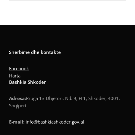
Sherbime dhe kontakte
Facebook
Harta
Bashkia Shkoder
Adresa:
Rruga 13 Dhjetori, Nd. 9, H 1, Shkoder, 4001,
Shqiperi
E-mail:
info@bashkiashkoder.gov.al