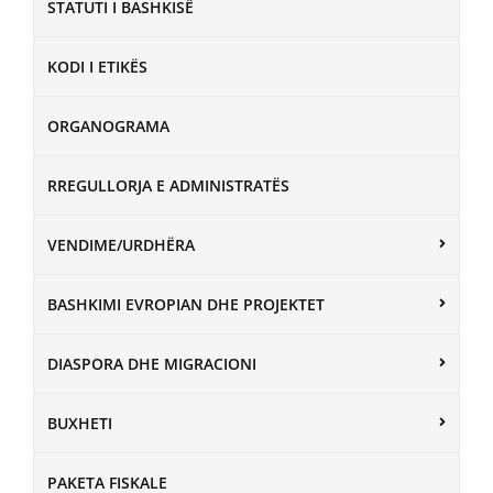
STATUTI I BASHKISË
KODI I ETIKËS
ORGANOGRAMA
RREGULLORJA E ADMINISTRATËS
VENDIME/URDHËRA
BASHKIMI EVROPIAN DHE PROJEKTET
DIASPORA DHE MIGRACIONI
BUXHETI
PAKETA FISKALE