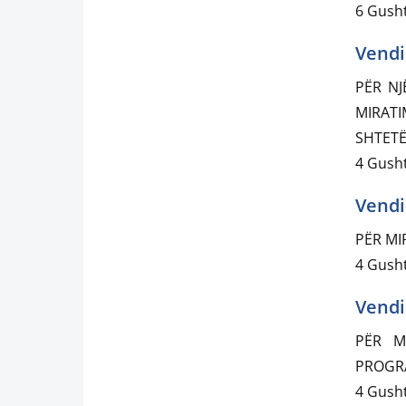
6 Gusht
Vendi
PËR NJ
MIRAT
SHTETË
4 Gusht
Vendi
PËR MI
4 Gusht
Vendi
PËR M
PROGRA
4 Gusht