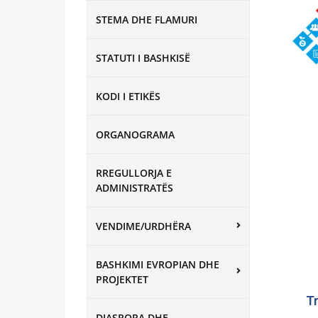
STEMA DHE FLAMURI
STATUTI I BASHKISË
KODI I ETIKËS
ORGANOGRAMA
RREGULLORJA E
ADMINISTRATËS
VENDIME/URDHËRA
BASHKIMI EVROPIAN DHE
PROJEKTET
T
DIASPORA DHE