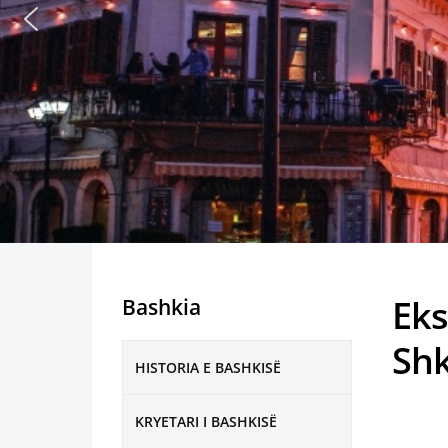
Eks
Bashkia
Sh
HISTORIA E BASHKISË
KRYETARI I BASHKISË