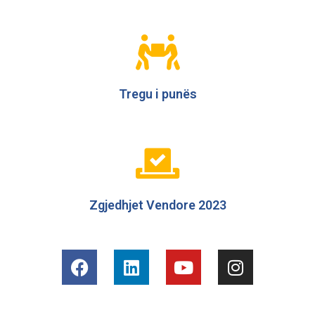
Tregu i punës
Zgjedhjet Vendore 2023