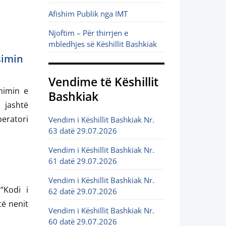
Afishim Publik nga IMT
Njoftim – Për thirrjen e
mbledhjes së Këshillit Bashkiak
simin
Vendime të Këshillit
himin e
Bashkiak
jashtë
eratori
Vendim i Këshillit Bashkiak Nr.
63 datë 29.07.2026
Vendim i Këshillit Bashkiak Nr.
61 datë 29.07.2026
Vendim i Këshillit Bashkiak Nr.
“Kodi i
62 datë 29.07.2026
të nenit
Vendim i Këshillit Bashkiak Nr.
60 datë 29.07.2026