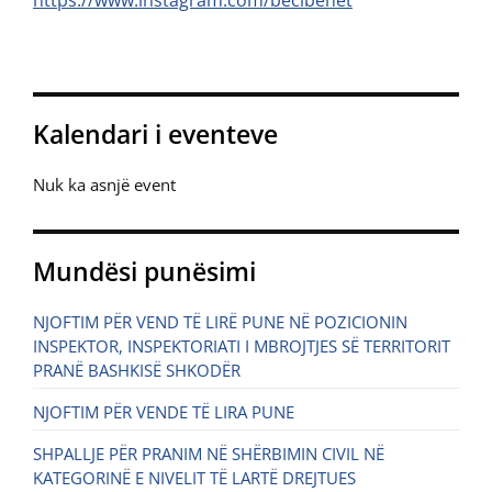
https://www.instagram.com/becibenet
Kalendari i eventeve
Nuk ka asnjë event
Mundësi punësimi
NJOFTIM PËR VEND TË LIRË PUNE NË POZICIONIN
INSPEKTOR, INSPEKTORIATI I MBROJTJES SË TERRITORIT
PRANË BASHKISË SHKODËR
NJOFTIM PËR VENDE TË LIRA PUNE
SHPALLJE PËR PRANIM NË SHËRBIMIN CIVIL NË
KATEGORINË E NIVELIT TË LARTË DREJTUES