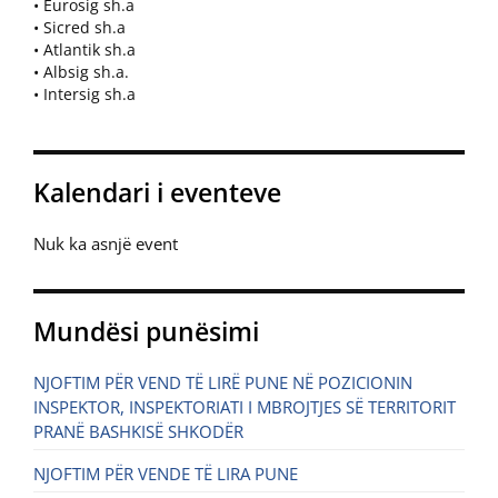
• Eurosig sh.a
• Sicred sh.a
• Atlantik sh.a
• Albsig sh.a.
• Intersig sh.a
Kalendari i eventeve
Nuk ka asnjë event
Mundësi punësimi
NJOFTIM PËR VEND TË LIRË PUNE NË POZICIONIN
INSPEKTOR, INSPEKTORIATI I MBROJTJES SË TERRITORIT
PRANË BASHKISË SHKODËR
NJOFTIM PËR VENDE TË LIRA PUNE