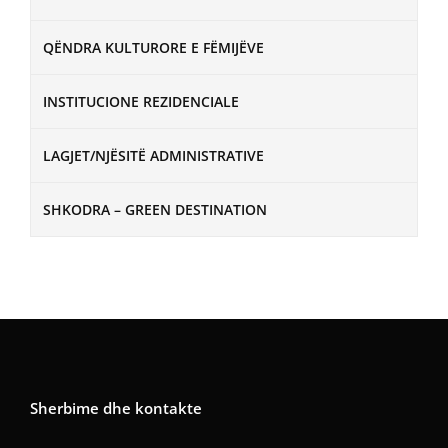
QËNDRA KULTURORE E FËMIJËVE
INSTITUCIONE REZIDENCIALE
LAGJET/NJËSITË ADMINISTRATIVE
SHKODRA – GREEN DESTINATION
Sherbime dhe kontakte