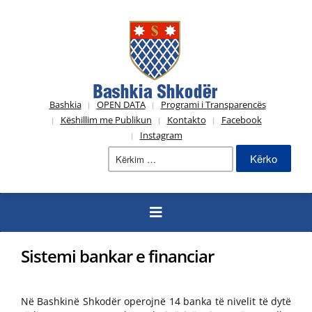
Bashkia
OPEN DATA
Programi i Transparencës
Këshillim me Publikun
Kontakto
Facebook
Instagram
Kërko
për:
Sistemi bankar e financiar
Në Bashkinë Shkodër operojnë 14 banka të nivelit të dytë