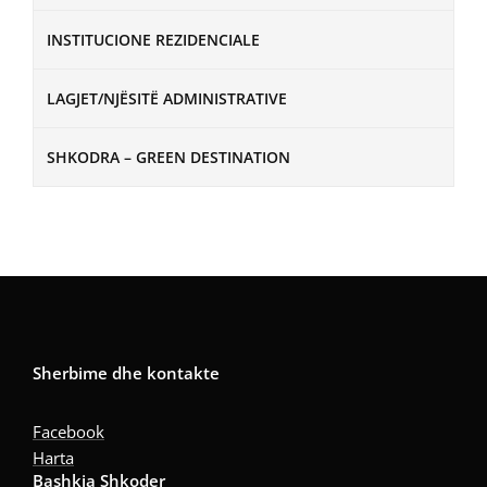
INSTITUCIONE REZIDENCIALE
LAGJET/NJËSITË ADMINISTRATIVE
SHKODRA – GREEN DESTINATION
Sherbime dhe kontakte
Facebook
Harta
Bashkia Shkoder