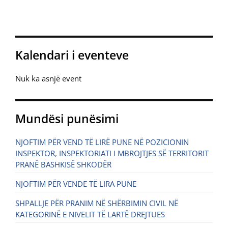
Kalendari i eventeve
Nuk ka asnjë event
Mundësi punësimi
NJOFTIM PËR VEND TË LIRË PUNE NË POZICIONIN
INSPEKTOR, INSPEKTORIATI I MBROJTJES SË TERRITORIT
PRANË BASHKISË SHKODËR
NJOFTIM PËR VENDE TË LIRA PUNE
SHPALLJE PËR PRANIM NË SHËRBIMIN CIVIL NË
KATEGORINË E NIVELIT TË LARTË DREJTUES