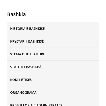
Bashkia
HISTORIA E BASHKISË
KRYETARI I BASHKISË
STEMA DHE FLAMURI
STATUTI I BASHKISË
KODI I ETIKËS
ORGANOGRAMA
RREGULLORJA E ADMINISTRATËS