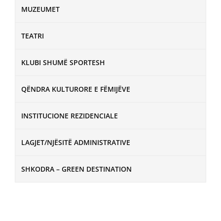
MUZEUMET
TEATRI
KLUBI SHUMË SPORTESH
QËNDRA KULTURORE E FËMIJËVE
INSTITUCIONE REZIDENCIALE
LAGJET/NJËSITË ADMINISTRATIVE
SHKODRA – GREEN DESTINATION