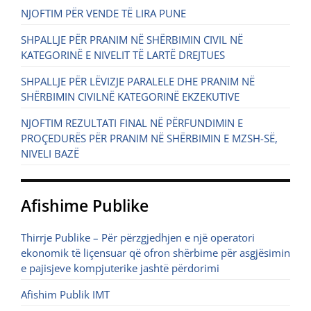
NJOFTIM PËR VENDE TË LIRA PUNE
SHPALLJE PËR PRANIM NË SHËRBIMIN CIVIL NË
KATEGORINË E NIVELIT TË LARTË DREJTUES
SHPALLJE PËR LËVIZJE PARALELE DHE PRANIM NË
SHËRBIMIN CIVILNË KATEGORINË EKZEKUTIVE
NJOFTIM REZULTATI FINAL NË PËRFUNDIMIN E
PROÇEDURËS PËR PRANIM NË SHËRBIMIN E MZSH-SË,
NIVELI BAZË
Afishime Publike
Thirrje Publike – Për përzgjedhjen e një operatori
ekonomik të liçensuar që ofron shërbime për asgjësimin
e pajisjeve kompjuterike jashtë përdorimi
Afishim Publik IMT