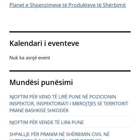
Planet e Shpenzimeve të Produkteve të Shërbimit
Kalendari i eventeve
Nuk ka asnjë event
Mundësi punësimi
NJOFTIM PËR VEND TË LIRË PUNE NË POZICIONIN
INSPEKTOR, INSPEKTORIATI I MBROJTJES SË TERRITORIT
PRANË BASHKISË SHKODËR
NJOFTIM PËR VENDE TË LIRA PUNE
SHPALLJE PËR PRANIM NË SHËRBIMIN CIVIL NË