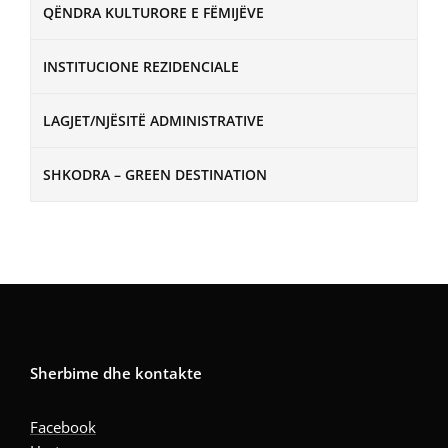
QËNDRA KULTURORE E FËMIJËVE
INSTITUCIONE REZIDENCIALE
LAGJET/NJËSITË ADMINISTRATIVE
SHKODRA – GREEN DESTINATION
Sherbime dhe kontakte
Facebook