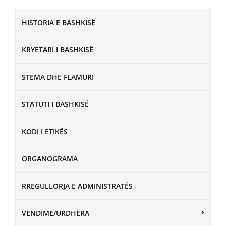
HISTORIA E BASHKISË
KRYETARI I BASHKISË
STEMA DHE FLAMURI
STATUTI I BASHKISË
KODI I ETIKËS
ORGANOGRAMA
RREGULLORJA E ADMINISTRATËS
VENDIME/URDHËRA