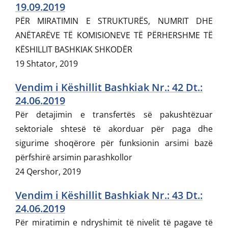
19.09.2019
PËR MIRATIMIN E STRUKTURËS, NUMRIT DHE
ANËTARËVE TË KOMISIONEVE TË PËRHERSHME TË
KËSHILLIT BASHKIAK SHKODËR
19 Shtator, 2019
Vendim i Këshillit Bashkiak Nr.: 42 Dt.:
24.06.2019
Për detajimin e transfertës së pakushtëzuar
sektoriale shtesë të akorduar për paga dhe
sigurime shoqërore për funksionin arsimi bazë
përfshirë arsimin parashkollor
24 Qershor, 2019
Vendim i Këshillit Bashkiak Nr.: 43 Dt.:
24.06.2019
Për miratimin e ndryshimit të nivelit të pagave të