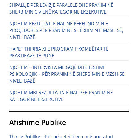
SHPALLJE PËR LËVIZJE PARALELE DHE PRANIM NË
SHËRBIMIN CIVILNË KATEGORINË EKZEKUTIVE
NJOFTIM REZULTATI FINAL NË PËRFUNDIMIN E
PROÇEDURËS PËR PRANIM NË SHËRBIMIN E MZSH-SË,
NIVELI BAZË
HAPET THIRRJA XI E PROGRAMIT KOMBËTAR TË
PRAKTIKAVE TË PUNË
NJOFTIM – INTERVISTA ME GOJË DHE TESTIMI
PSIKOLOGJIK – PËR PRANIM NË SHËRBIMIN E MZSH-SË,
NIVELI BAZË
NJOFTIM MBI REZULTATIN FINAL PËR PRANIM NË
KATEGORINË EKZEKUTIVE
Afishime Publike
Thirrje Publike – Për përzgjedhjen e një operatori