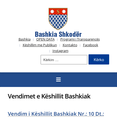
Bashkia
OPEN DATA
Programi i Transparencës
Këshillim me Publikun
Kontakto
Facebook
Instagram
Kërko
për:
Vendimet e Këshillit Bashkiak
Vendim i Këshillit Bashkiak Nr.: 10 Dt.: