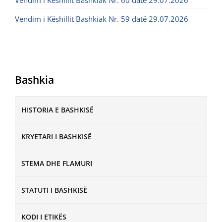
Vendim i Këshillit Bashkiak Nr. 60 datë 29.07.2026
Vendim i Këshillit Bashkiak Nr. 59 datë 29.07.2026
Bashkia
HISTORIA E BASHKISË
KRYETARI I BASHKISË
STEMA DHE FLAMURI
STATUTI I BASHKISË
KODI I ETIKËS