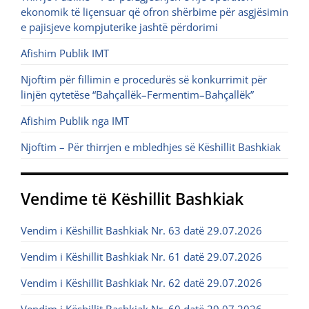
ekonomik të liçensuar që ofron shërbime për asgjësimin
e pajisjeve kompjuterike jashtë përdorimi
Afishim Publik IMT
Njoftim për fillimin e procedurës së konkurrimit për
linjën qytetëse “Bahçallëk–Fermentim–Bahçallëk”
Afishim Publik nga IMT
Njoftim – Për thirrjen e mbledhjes së Këshillit Bashkiak
Vendime të Këshillit Bashkiak
Vendim i Këshillit Bashkiak Nr. 63 datë 29.07.2026
Vendim i Këshillit Bashkiak Nr. 61 datë 29.07.2026
Vendim i Këshillit Bashkiak Nr. 62 datë 29.07.2026