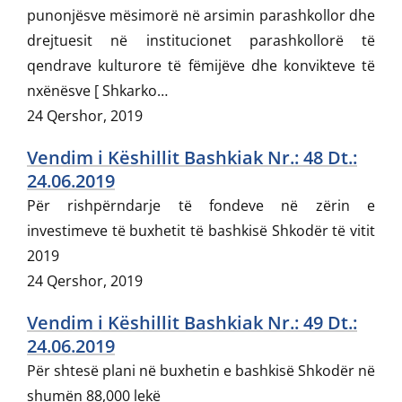
punonjësve mësimorë në arsimin parashkollor dhe
drejtuesit në institucionet parashkollorë të
qendrave kulturore të fëmijëve dhe konvikteve të
nxënësve [ Shkarko…
24 Qershor, 2019
Vendim i Këshillit Bashkiak Nr.: 48 Dt.:
24.06.2019
Për rishpërndarje të fondeve në zërin e
investimeve të buxhetit të bashkisë Shkodër të vitit
2019
24 Qershor, 2019
Vendim i Këshillit Bashkiak Nr.: 49 Dt.:
24.06.2019
Për shtesë plani në buxhetin e bashkisë Shkodër në
shumën 88,000 lekë