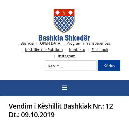
Bashkia
OPEN DATA
Programi i Transparencës
Këshillim me Publikun
Kontakto
Facebook
Instagram
Kërko
për:
Vendim i Këshillit Bashkiak Nr.: 12
Dt.: 09.10.2019