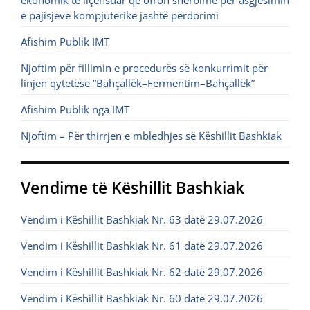
ekonomik të liçensuar që ofron shërbime për asgjësimin
e pajisjeve kompjuterike jashtë përdorimi
Afishim Publik IMT
Njoftim për fillimin e procedurës së konkurrimit për
linjën qytetëse “Bahçallëk–Fermentim–Bahçallëk”
Afishim Publik nga IMT
Njoftim – Për thirrjen e mbledhjes së Këshillit Bashkiak
Vendime të Këshillit Bashkiak
Vendim i Këshillit Bashkiak Nr. 63 datë 29.07.2026
Vendim i Këshillit Bashkiak Nr. 61 datë 29.07.2026
Vendim i Këshillit Bashkiak Nr. 62 datë 29.07.2026
Vendim i Këshillit Bashkiak Nr. 60 datë 29.07.2026