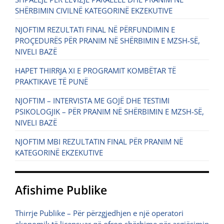
SHËRBIMIN CIVILNË KATEGORINË EKZEKUTIVE
NJOFTIM REZULTATI FINAL NË PËRFUNDIMIN E
PROÇEDURËS PËR PRANIM NË SHËRBIMIN E MZSH-SË,
NIVELI BAZË
HAPET THIRRJA XI E PROGRAMIT KOMBËTAR TË
PRAKTIKAVE TË PUNË
NJOFTIM – INTERVISTA ME GOJË DHE TESTIMI
PSIKOLOGJIK – PËR PRANIM NË SHËRBIMIN E MZSH-SË,
NIVELI BAZË
NJOFTIM MBI REZULTATIN FINAL PËR PRANIM NË
KATEGORINË EKZEKUTIVE
Afishime Publike
Thirrje Publike – Për përzgjedhjen e një operatori