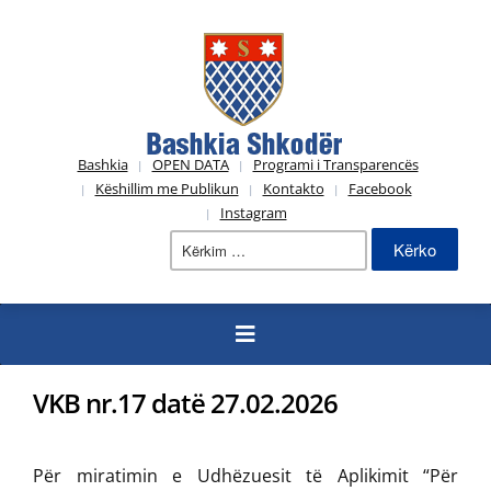
Bashkia
OPEN DATA
Programi i Transparencës
Këshillim me Publikun
Kontakto
Facebook
Instagram
Kërko
për:
VKB nr.17 datë 27.02.2026
Për miratimin e Udhëzuesit të Aplikimit “Për