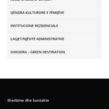
QËNDRA KULTURORE E FËMIJËVE
INSTITUCIONE REZIDENCIALE
LAGJET/NJËSITË ADMINISTRATIVE
SHKODRA – GREEN DESTINATION
Sherbime dhe kontakte