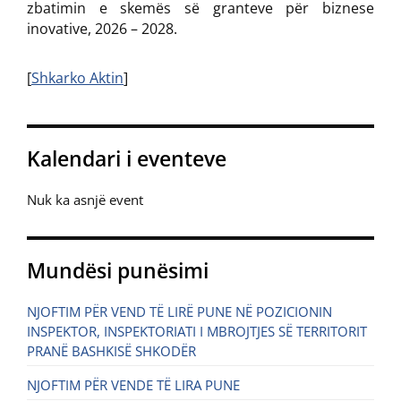
zbatimin e skemës së granteve për biznese
inovative, 2026 – 2028.
[
Shkarko Aktin
]
Kalendari i eventeve
Nuk ka asnjë event
Mundësi punësimi
NJOFTIM PËR VEND TË LIRË PUNE NË POZICIONIN
INSPEKTOR, INSPEKTORIATI I MBROJTJES SË TERRITORIT
PRANË BASHKISË SHKODËR
NJOFTIM PËR VENDE TË LIRA PUNE