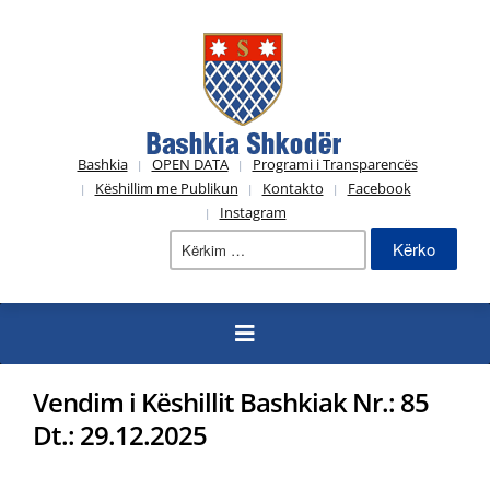
Bashkia
OPEN DATA
Programi i Transparencës
Këshillim me Publikun
Kontakto
Facebook
Instagram
Kërko
për:
Vendim i Këshillit Bashkiak Nr.: 85
Dt.: 29.12.2025