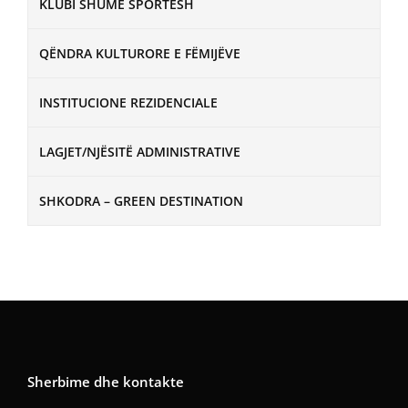
KLUBI SHUMË SPORTESH
QËNDRA KULTURORE E FËMIJËVE
INSTITUCIONE REZIDENCIALE
LAGJET/NJËSITË ADMINISTRATIVE
SHKODRA – GREEN DESTINATION
Sherbime dhe kontakte