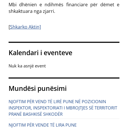
Mbi dhënien e ndihmës financiare për dëmet e
shkaktuara nga zjarri.
[
Shkarko Aktin]
Kalendari i eventeve
Nuk ka asnjë event
Mundësi punësimi
NJOFTIM PËR VEND TË LIRË PUNE NË POZICIONIN
INSPEKTOR, INSPEKTORIATI I MBROJTJES SË TERRITORIT
PRANË BASHKISË SHKODËR
NJOFTIM PËR VENDE TË LIRA PUNE