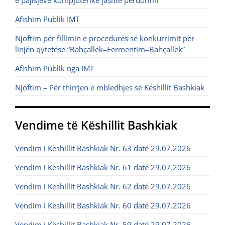
e pajisjeve kompjuterike jashtë përdorimi
Afishim Publik IMT
Njoftim për fillimin e procedurës së konkurrimit për
linjën qytetëse “Bahçallëk–Fermentim–Bahçallëk”
Afishim Publik nga IMT
Njoftim – Për thirrjen e mbledhjes së Këshillit Bashkiak
Vendime të Këshillit Bashkiak
Vendim i Këshillit Bashkiak Nr. 63 datë 29.07.2026
Vendim i Këshillit Bashkiak Nr. 61 datë 29.07.2026
Vendim i Këshillit Bashkiak Nr. 62 datë 29.07.2026
Vendim i Këshillit Bashkiak Nr. 60 datë 29.07.2026
Vendim i Këshillit Bashkiak Nr. 59 datë 29.07.2026