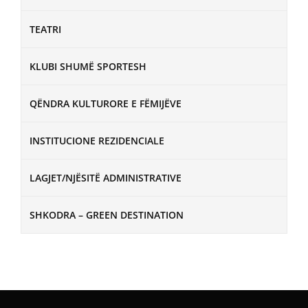
TEATRI
KLUBI SHUMË SPORTESH
QËNDRA KULTURORE E FËMIJËVE
INSTITUCIONE REZIDENCIALE
LAGJET/NJËSITË ADMINISTRATIVE
SHKODRA – GREEN DESTINATION