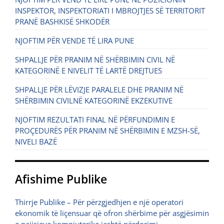
INSPEKTOR, INSPEKTORIATI I MBROJTJES SË TERRITORIT
PRANË BASHKISË SHKODËR
NJOFTIM PËR VENDE TË LIRA PUNE
SHPALLJE PËR PRANIM NË SHËRBIMIN CIVIL NË
KATEGORINË E NIVELIT TË LARTË DREJTUES
SHPALLJE PËR LËVIZJE PARALELE DHE PRANIM NË
SHËRBIMIN CIVILNË KATEGORINË EKZEKUTIVE
NJOFTIM REZULTATI FINAL NË PËRFUNDIMIN E
PROÇEDURËS PËR PRANIM NË SHËRBIMIN E MZSH-SË,
NIVELI BAZË
Afishime Publike
Thirrje Publike – Për përzgjedhjen e një operatori
ekonomik të liçensuar që ofron shërbime për asgjësimin