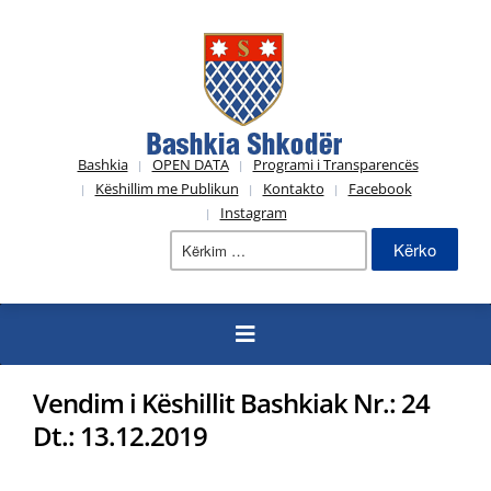
Bashkia
OPEN DATA
Programi i Transparencës
Këshillim me Publikun
Kontakto
Facebook
Instagram
Kërko
për:
Vendim i Këshillit Bashkiak Nr.: 24
Dt.: 13.12.2019