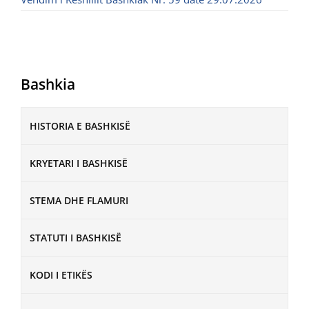
Bashkia
HISTORIA E BASHKISË
KRYETARI I BASHKISË
STEMA DHE FLAMURI
STATUTI I BASHKISË
KODI I ETIKËS