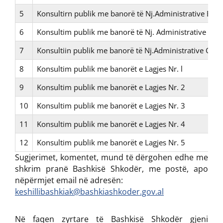
5
Konsultirn publik me banorë të Nj.Administrative Bërd
6
Konsultim publik me banorë të Nj. Administrative Post
7
Konsultiin publik me banorë të Nj.Administrative Guri I
8
Konsultim publik me banorët e Lagjes Nr. l
9
Konsultim publik me banorët e Lagjes Nr. 2
10
Konsultim publik me banorët e Lagjes Nr. 3
11
Konsultim publik me banorët e Lagjes Nr. 4
12
Konsultim publik me banorët e Lagjes Nr. 5
Sugjerimet, komentet, mund të dërgohen edhe me
shkrim pranë Bashkisë Shkodër, me postë, apo
nëpërmjet email në adresën:
keshillibashkiak@bashkiashkoder.gov.al
Në faqen zyrtare të Bashkisë Shkodër gjeni