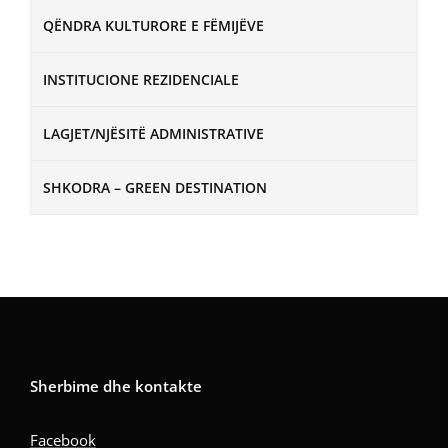
QËNDRA KULTURORE E FËMIJËVE
INSTITUCIONE REZIDENCIALE
LAGJET/NJËSITË ADMINISTRATIVE
SHKODRA – GREEN DESTINATION
Sherbime dhe kontakte
Facebook