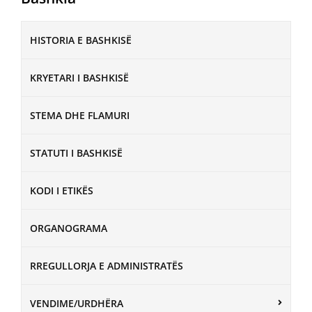
HISTORIA E BASHKISË
KRYETARI I BASHKISË
STEMA DHE FLAMURI
STATUTI I BASHKISË
KODI I ETIKËS
ORGANOGRAMA
RREGULLORJA E ADMINISTRATËS
VENDIME/URDHËRA