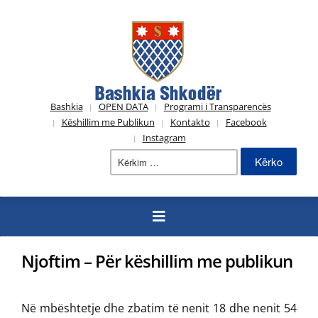
Bashkia
OPEN DATA
Programi i Transparencës
Këshillim me Publikun
Kontakto
Facebook
Instagram
Kërko
për:
Njoftim – Për këshillim me publikun
Në mbështetje dhe zbatim të nenit 18 dhe nenit 54