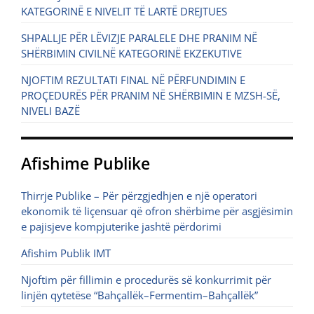
KATEGORINË E NIVELIT TË LARTË DREJTUES
SHPALLJE PËR LËVIZJE PARALELE DHE PRANIM NË
SHËRBIMIN CIVILNË KATEGORINË EKZEKUTIVE
NJOFTIM REZULTATI FINAL NË PËRFUNDIMIN E
PROÇEDURËS PËR PRANIM NË SHËRBIMIN E MZSH-SË,
NIVELI BAZË
Afishime Publike
Thirrje Publike – Për përzgjedhjen e një operatori
ekonomik të liçensuar që ofron shërbime për asgjësimin
e pajisjeve kompjuterike jashtë përdorimi
Afishim Publik IMT
Njoftim për fillimin e procedurës së konkurrimit për
linjën qytetëse “Bahçallëk–Fermentim–Bahçallëk”