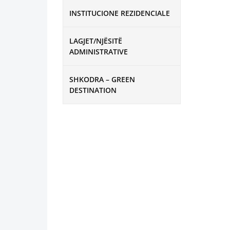
INSTITUCIONE REZIDENCIALE
LAGJET/NJËSITË
ADMINISTRATIVE
SHKODRA – GREEN
DESTINATION