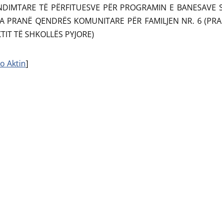
DIMTARE TË PËRFITUESVE PËR PROGRAMIN E BANESAVE 
A PRANË QENDRËS KOMUNITARE PËR FAMILJEN NR. 6 (PRA
TIT TË SHKOLLËS PYJORE)
o Aktin
]