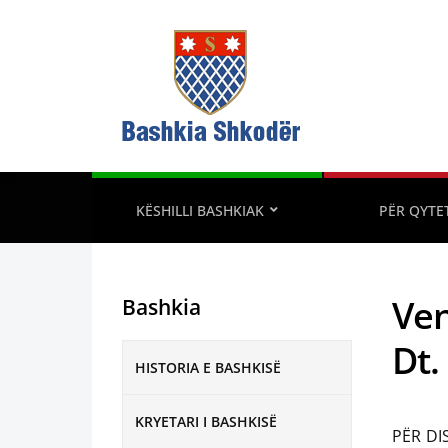
KËSHILLI BASHKIAK
PËR QYTE
Ven
Bashkia
Dt.
HISTORIA E BASHKISË
KRYETARI I BASHKISË
PËR DI