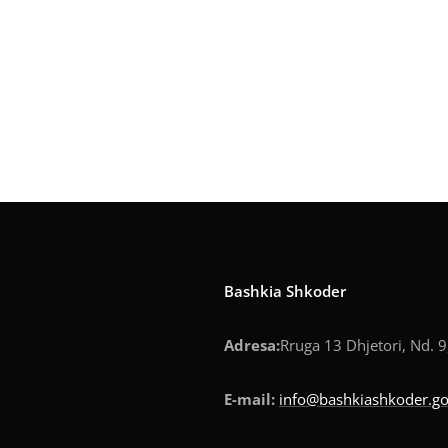
Bashkia Shkoder
Adresa:
Rruga 13 Dhjetori, Nd. 9
E-mail:
info@bashkiashkoder.go