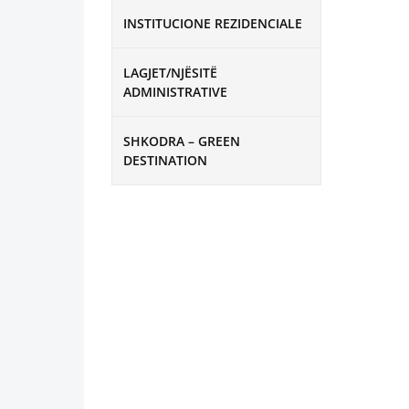
INSTITUCIONE REZIDENCIALE
LAGJET/NJËSITË
ADMINISTRATIVE
SHKODRA – GREEN
DESTINATION