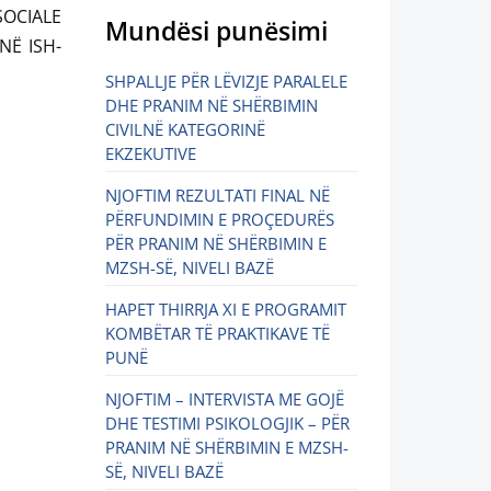
SOCIALE
Mundësi punësimi
NË ISH-
SHPALLJE PËR LËVIZJE PARALELE
DHE PRANIM NË SHËRBIMIN
CIVILNË KATEGORINË
EKZEKUTIVE
NJOFTIM REZULTATI FINAL NË
PËRFUNDIMIN E PROÇEDURËS
PËR PRANIM NË SHËRBIMIN E
MZSH-SË, NIVELI BAZË
HAPET THIRRJA XI E PROGRAMIT
KOMBËTAR TË PRAKTIKAVE TË
PUNË
NJOFTIM – INTERVISTA ME GOJË
DHE TESTIMI PSIKOLOGJIK – PËR
PRANIM NË SHËRBIMIN E MZSH-
SË, NIVELI BAZË