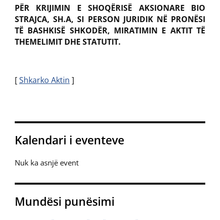
PËR KRIJIMIN E SHOQËRISË AKSIONARE BIO
STRAJCA, SH.A, SI PERSON JURIDIK NË PRONËSI
TË BASHKISË SHKODËR, MIRATIMIN E AKTIT TË
THEMELIMIT DHE STATUTIT.
[
Shkarko Aktin
]
Kalendari i eventeve
Nuk ka asnjë event
Mundësi punësimi