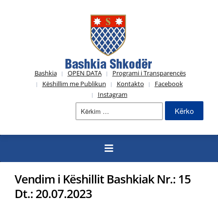
Bashkia
OPEN DATA
Programi i Transparencës
Këshillim me Publikun
Kontakto
Facebook
Instagram
Kërko
për:
Vendim i Këshillit Bashkiak Nr.: 15
Dt.: 20.07.2023