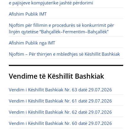
e pajisjeve kompjuterike jashtë përdorimi
Afishim Publik IMT
Njoftim për fillimin e procedurës së konkurrimit për
linjën qytetëse “Bahçallëk–Fermentim–Bahçallëk”
Afishim Publik nga IMT
Njoftim – Për thirrjen e mbledhjes së Këshillit Bashkiak
Vendime të Këshillit Bashkiak
Vendim i Këshillit Bashkiak Nr. 63 datë 29.07.2026
Vendim i Këshillit Bashkiak Nr. 61 datë 29.07.2026
Vendim i Këshillit Bashkiak Nr. 62 datë 29.07.2026
Vendim i Këshillit Bashkiak Nr. 60 datë 29.07.2026