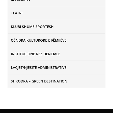
TEATRI
KLUBI SHUMË SPORTESH
QËNDRA KULTURORE E FËMIJËVE
INSTITUCIONE REZIDENCIALE
LAGJET/NJËSITË ADMINISTRATIVE
SHKODRA – GREEN DESTINATION