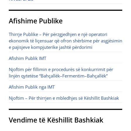
Afishime Publike
Thirrje Publike – Për përzgjedhjen e një operatori
ekonomik të liçensuar që ofron shërbime për asgjësimin
e pajisjeve kompjuterike jashtë përdorimi
Afishim Publik IMT
Njoftim për fillimin e procedurës së konkurrimit për
linjën qytetëse “Bahçallëk–Fermentim–Bahçallëk”
Afishim Publik nga IMT
Njoftim – Për thirrjen e mbledhjes së Këshillit Bashkiak
Vendime të Këshillit Bashkiak