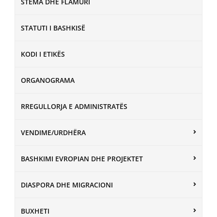
STEMA DHE FLAMURI
STATUTI I BASHKISË
KODI I ETIKËS
ORGANOGRAMA
RREGULLORJA E ADMINISTRATËS
VENDIME/URDHËRA
BASHKIMI EVROPIAN DHE PROJEKTET
DIASPORA DHE MIGRACIONI
BUXHETI