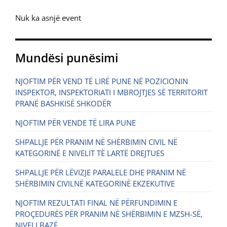
Nuk ka asnjë event
Mundësi punësimi
NJOFTIM PËR VEND TË LIRË PUNE NË POZICIONIN
INSPEKTOR, INSPEKTORIATI I MBROJTJES SË TERRITORIT
PRANË BASHKISË SHKODËR
NJOFTIM PËR VENDE TË LIRA PUNE
SHPALLJE PËR PRANIM NË SHËRBIMIN CIVIL NË
KATEGORINË E NIVELIT TË LARTË DREJTUES
SHPALLJE PËR LËVIZJE PARALELE DHE PRANIM NË
SHËRBIMIN CIVILNË KATEGORINË EKZEKUTIVE
NJOFTIM REZULTATI FINAL NË PËRFUNDIMIN E
PROÇEDURËS PËR PRANIM NË SHËRBIMIN E MZSH-SË,
NIVELI BAZË