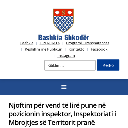
Bashkia
OPEN DATA
Programi i Transparencës
Këshillim me Publikun
Kontakto
Facebook
Instagram
Kërko
për:
Njoftim për vend të lirë pune në
pozicionin inspektor, Inspektoriati i
Mbrojtjes së Territorit pranë