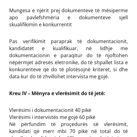
Mungesa e njërit prej dokumenteve të mësiperme
apo pavlefshmëria e dokumenteve sjell
skualifikimin e konkurrentit
Pas verifikimit paraprak të dokumentacionit,
kandidatët e kualifikuar, në lidhje me
dokumentacionin e paraqitur do të njoftohen
nëpërmjet adresës eletronike, do të shpallet lista e
konkurenteve që do të plotësojnë kriteret, si dhe
data kur do të zhvillohet intervista me gojë.
Kreu IV – Mënyra e vlerësimit do të jetë:
Vlerësimi i dokumentacionit 40 pikë
Vlerësimi i intervistës me gojë 60 pikë
Në përfundim të proçedurës së vlerësimit,
kandidati që merr mbi 70 pikë në total do të