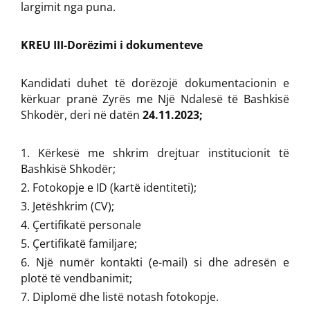
largimit nga puna.
KREU III-Dorëzimi i dokumenteve
Kandidati duhet të dorëzojë dokumentacionin e
kërkuar pranë Zyrës me Një Ndalesë të Bashkisë
Shkodër, deri në datën
24.11.2023;
Kërkesë me shkrim drejtuar institucionit të
Bashkisë Shkodër;
Fotokopje e ID (kartë identiteti);
Jetëshkrim (CV);
Çertifikatë personale
Çertifikatë familjare;
Një numër kontakti (e-mail) si dhe adresën e
plotë të vendbanimit;
Diplomë dhe listë notash fotokopje.