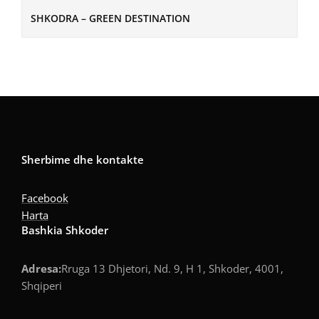
SHKODRA – GREEN DESTINATION
Sherbime dhe kontakte
Facebook
Harta
Bashkia Shkoder
Adresa:
Rruga 13 Dhjetori, Nd. 9, H 1, Shkoder, 4001,
Shqiperi