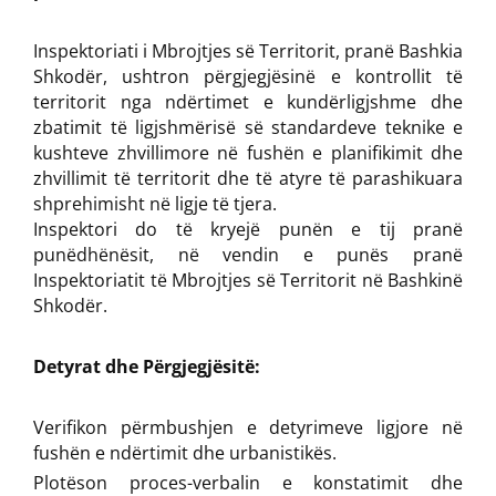
Inspektoriati i Mbrojtjes së Territorit, pranë Bashkia
Shkodër, ushtron përgjegjësinë e kontrollit të
territorit nga ndërtimet e kundërligjshme dhe
zbatimit të ligjshmërisë së standardeve teknike e
kushteve zhvillimore në fushën e planifikimit dhe
zhvillimit të territorit dhe të atyre të parashikuara
shprehimisht në ligje të tjera.
Inspektori do të kryejë punën e tij pranë
punëdhënësit, në vendin e punës pranë
Inspektoriatit të Mbrojtjes së Territorit në Bashkinë
Shkodër.
Detyrat dhe Përgjegjësitë:
Verifikon përmbushjen e detyrimeve ligjore në
fushën e ndërtimit dhe urbanistikës.
Plotëson proces-verbalin e konstatimit dhe