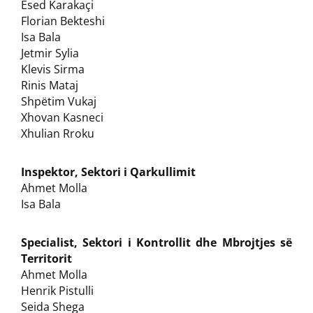
Esed Karakaçi
Florian Bekteshi
Isa Bala
Jetmir Sylia
Klevis Sirma
Rinis Mataj
Shpëtim Vukaj
Xhovan Kasneci
Xhulian Rroku
Inspektor, Sektori i Qarkullimit
Ahmet Molla
Isa Bala
Specialist, Sektori i Kontrollit dhe Mbrojtjes së
Territorit
Ahmet Molla
Henrik Pistulli
Seida Shega