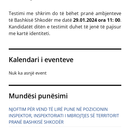
Testimi me shkrim do të bëhet pranë ambjenteve
të Bashkisë Shkodër me datë
29.01.2024 ora 11: 00
.
Kandidatët ditën e testimit duhet të jenë të pajisur
me kartë identiteti.
Kalendari i eventeve
Nuk ka asnjë event
Mundësi punësimi
NJOFTIM PËR VEND TË LIRË PUNE NË POZICIONIN
INSPEKTOR, INSPEKTORIATI I MBROJTJES SË TERRITORIT
PRANË BASHKISË SHKODËR