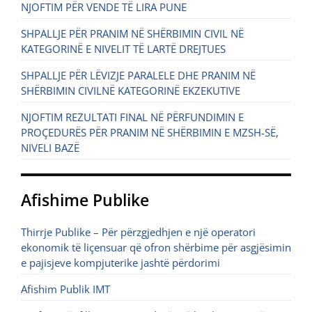
NJOFTIM PËR VENDE TË LIRA PUNE
SHPALLJE PËR PRANIM NË SHËRBIMIN CIVIL NË
KATEGORINË E NIVELIT TË LARTË DREJTUES
SHPALLJE PËR LËVIZJE PARALELE DHE PRANIM NË
SHËRBIMIN CIVILNË KATEGORINË EKZEKUTIVE
NJOFTIM REZULTATI FINAL NË PËRFUNDIMIN E
PROÇEDURËS PËR PRANIM NË SHËRBIMIN E MZSH-SË,
NIVELI BAZË
Afishime Publike
Thirrje Publike – Për përzgjedhjen e një operatori
ekonomik të liçensuar që ofron shërbime për asgjësimin
e pajisjeve kompjuterike jashtë përdorimi
Afishim Publik IMT