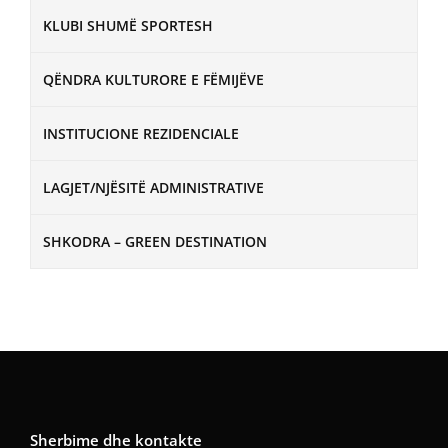
KLUBI SHUMË SPORTESH
QËNDRA KULTURORE E FËMIJËVE
INSTITUCIONE REZIDENCIALE
LAGJET/NJËSITË ADMINISTRATIVE
SHKODRA – GREEN DESTINATION
Sherbime dhe kontakte