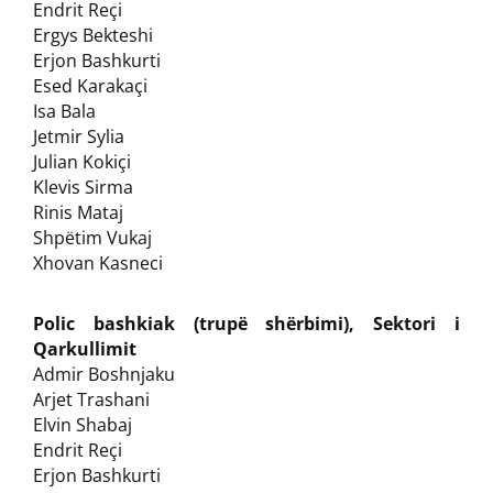
Endrit Reçi
Ergys Bekteshi
Erjon Bashkurti
Esed Karakaçi
Isa Bala
Jetmir Sylia
Julian Kokiçi
Klevis Sirma
Rinis Mataj
Shpëtim Vukaj
Xhovan Kasneci
Polic bashkiak (trupë shërbimi), Sektori i
Qarkullimit
Admir Boshnjaku
Arjet Trashani
Elvin Shabaj
Endrit Reçi
Erjon Bashkurti