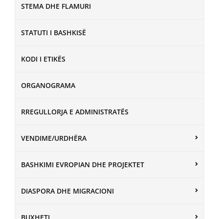
STEMA DHE FLAMURI
STATUTI I BASHKISË
KODI I ETIKËS
ORGANOGRAMA
RREGULLORJA E ADMINISTRATËS
VENDIME/URDHËRA
BASHKIMI EVROPIAN DHE PROJEKTET
DIASPORA DHE MIGRACIONI
BUXHETI