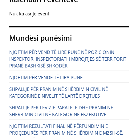
Nuk ka asnjë event
Mundësi punësimi
NJOFTIM PËR VEND TË LIRË PUNE NË POZICIONIN
INSPEKTOR, INSPEKTORIATI I MBROJTJES SË TERRITORIT
PRANË BASHKISË SHKODËR
NJOFTIM PËR VENDE TË LIRA PUNE
SHPALLJE PËR PRANIM NË SHËRBIMIN CIVIL NË
KATEGORINË E NIVELIT TË LARTË DREJTUES
SHPALLJE PËR LËVIZJE PARALELE DHE PRANIM NË
SHËRBIMIN CIVILNË KATEGORINË EKZEKUTIVE
NJOFTIM REZULTATI FINAL NË PËRFUNDIMIN E
PROÇEDURËS PËR PRANIM NË SHËRBIMIN E MZSH-SË,