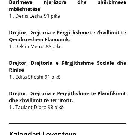
Burimeve njerëzore dhe shërbimeve
mbështetëse
1 . Denis Lesha 91 pikë
Drejtor, Drejtoria e Përgjithshme të Zhvillimit të
Qëndrueshëm Ekonomik.
1 . Bekim Mema 86 pikë
Drejtor, Drejtoria e Përgjithshme Sociale dhe
Rinisë
1 . Edita Shoshi 91 pikë
Drejtor, Drejtoria e Përgjithshme të Planifikimit
dhe Zhvillimit të Territorit.
1 . Taulant Dibra 98 pikë
Kalendari i eventeve