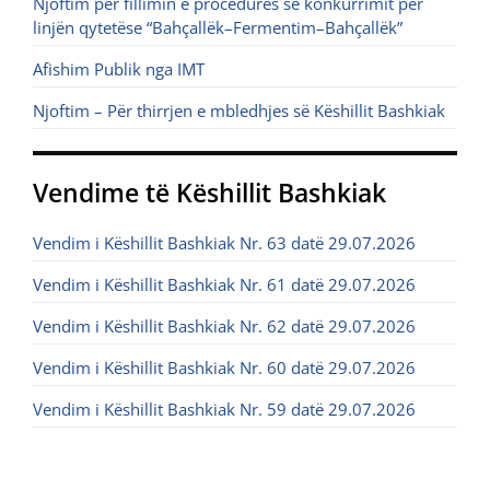
Njoftim për fillimin e procedurës së konkurrimit për
linjën qytetëse “Bahçallëk–Fermentim–Bahçallëk”
Afishim Publik nga IMT
Njoftim – Për thirrjen e mbledhjes së Këshillit Bashkiak
Vendime të Këshillit Bashkiak
Vendim i Këshillit Bashkiak Nr. 63 datë 29.07.2026
Vendim i Këshillit Bashkiak Nr. 61 datë 29.07.2026
Vendim i Këshillit Bashkiak Nr. 62 datë 29.07.2026
Vendim i Këshillit Bashkiak Nr. 60 datë 29.07.2026
Vendim i Këshillit Bashkiak Nr. 59 datë 29.07.2026