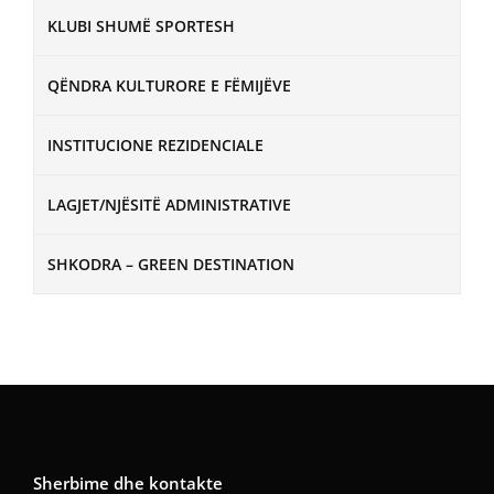
KLUBI SHUMË SPORTESH
QËNDRA KULTURORE E FËMIJËVE
INSTITUCIONE REZIDENCIALE
LAGJET/NJËSITË ADMINISTRATIVE
SHKODRA – GREEN DESTINATION
Sherbime dhe kontakte