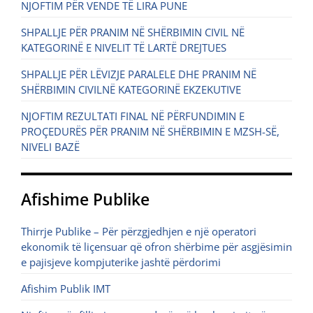
NJOFTIM PËR VENDE TË LIRA PUNE
SHPALLJE PËR PRANIM NË SHËRBIMIN CIVIL NË
KATEGORINË E NIVELIT TË LARTË DREJTUES
SHPALLJE PËR LËVIZJE PARALELE DHE PRANIM NË
SHËRBIMIN CIVILNË KATEGORINË EKZEKUTIVE
NJOFTIM REZULTATI FINAL NË PËRFUNDIMIN E
PROÇEDURËS PËR PRANIM NË SHËRBIMIN E MZSH-SË,
NIVELI BAZË
Afishime Publike
Thirrje Publike – Për përzgjedhjen e një operatori
ekonomik të liçensuar që ofron shërbime për asgjësimin
e pajisjeve kompjuterike jashtë përdorimi
Afishim Publik IMT