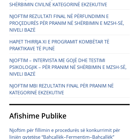
SHËRBIMIN CIVILNË KATEGORINË EKZEKUTIVE
NJOFTIM REZULTATI FINAL NË PËRFUNDIMIN E
PROÇEDURËS PËR PRANIM NË SHËRBIMIN E MZSH-SË,
NIVELI BAZË
HAPET THIRRJA XI E PROGRAMIT KOMBËTAR TË
PRAKTIKAVE TË PUNË
NJOFTIM – INTERVISTA ME GOJË DHE TESTIMI
PSIKOLOGJIK – PËR PRANIM NË SHËRBIMIN E MZSH-SË,
NIVELI BAZË
NJOFTIM MBI REZULTATIN FINAL PËR PRANIM NË
KATEGORINË EKZEKUTIVE
Afishime Publike
Njoftim për fillimin e procedurës së konkurrimit për
linjën qytetëse “Bahçallëk–Fermentim–Bahçallëk”