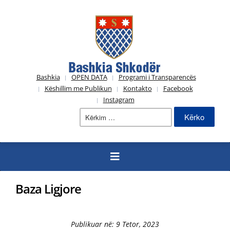
Bashkia
OPEN DATA
Programi i Transparencës
Këshillim me Publikun
Kontakto
Facebook
Instagram
Kërko
për:
Baza Ligjore
Publikuar në: 9 Tetor, 2023