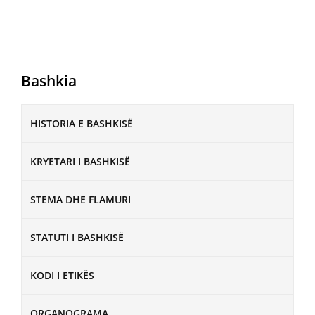
Bashkia
HISTORIA E BASHKISË
KRYETARI I BASHKISË
STEMA DHE FLAMURI
STATUTI I BASHKISË
KODI I ETIKËS
ORGANOGRAMA