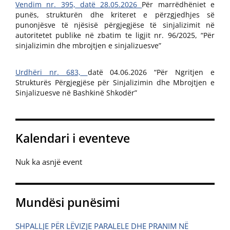
Vendim nr. 395, datë 28.05.2026
Për marrëdhëniet e
punës, strukturën dhe kriteret e përzgjedhjes së
punonjësve të njësisë përgjegjëse të sinjalizimit në
autoritetet publike në zbatim te ligjit nr. 96/2025, “Për
sinjalizimin dhe mbrojtjen e sinjalizuesve”
Urdhëri nr. 683,
datë 04.06.2026 “Për Ngritjen e
Strukturës Përgjegjëse për Sinjalizimin dhe Mbrojtjen e
Sinjalizuesve në Bashkinë Shkodër”
Kalendari i eventeve
Nuk ka asnjë event
Mundësi punësimi
SHPALLJE PËR LËVIZJE PARALELE DHE PRANIM NË