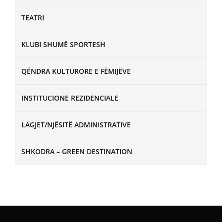
TEATRI
KLUBI SHUMË SPORTESH
QËNDRA KULTURORE E FËMIJËVE
INSTITUCIONE REZIDENCIALE
LAGJET/NJËSITË ADMINISTRATIVE
SHKODRA – GREEN DESTINATION