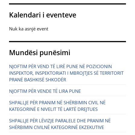
Kalendari i eventeve
Nuk ka asnjë event
Mundësi punësimi
NJOFTIM PËR VEND TË LIRË PUNE NË POZICIONIN
INSPEKTOR, INSPEKTORIATI I MBROJTJES SË TERRITORIT
PRANË BASHKISË SHKODËR
NJOFTIM PËR VENDE TË LIRA PUNE
SHPALLJE PËR PRANIM NË SHËRBIMIN CIVIL NË
KATEGORINË E NIVELIT TË LARTË DREJTUES
SHPALLJE PËR LËVIZJE PARALELE DHE PRANIM NË
SHËRBIMIN CIVILNË KATEGORINË EKZEKUTIVE