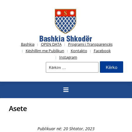
Bashkia
OPEN DATA
Programi i Transparencës
Këshillim me Publikun
Kontakto
Facebook
Instagram
Kërko
për:
Asete
Publikuar në: 20 Shtator, 2023