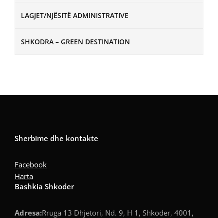
LAGJET/NJËSITË ADMINISTRATIVE
SHKODRA – GREEN DESTINATION
Sherbime dhe kontakte
Facebook
Harta
Bashkia Shkoder
Adresa:
Rruga 13 Dhjetori, Nd. 9, H 1, Shkoder, 4001,