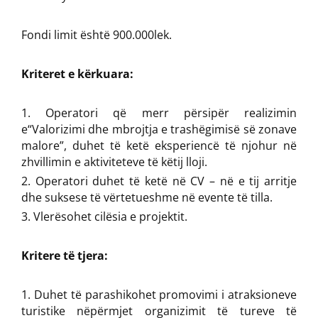
Fondi limit është 900.000lek.
Kriteret e kërkuara:
Operatori që merr përsipër realizimin
e“Valorizimi dhe mbrojtja e trashëgimisë së zonave
malore”, duhet të ketë eksperiencë të njohur në
zhvillimin e aktiviteteve të këtij lloji.
Operatori duhet të ketë në CV – në e tij arritje
dhe suksese të vërtetueshme në evente të tilla.
Vlerësohet cilësia e projektit.
Kritere të tjera:
Duhet të parashikohet promovimi i atraksioneve
turistike nëpërmjet organizimit të tureve të