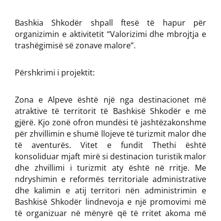
Bashkia Shkodër shpall ftesë të hapur për
organizimin e aktivitetit “Valorizimi dhe mbrojtja e
trashëgimisë së zonave malore”.
Përshkrimi i projektit:
Zona e Alpeve është një nga destinacionet më
atraktive të territorit të Bashkisë Shkodër e më
gjërë. Kjo zonë ofron mundësi të jashtëzakonshme
për zhvillimin e shumë llojeve të turizmit malor dhe
të aventurës. Vitet e fundit Thethi është
konsoliduar mjaft mirë si destinacion turistik malor
dhe zhvillimi i turizmit aty është në rritje. Me
ndryshimin e reformës territoriale administrative
dhe kalimin e atij territori nën administrimin e
Bashkisë Shkodër lindnevoja e një promovimi më
të organizuar në mënyrë që të rritet akoma më