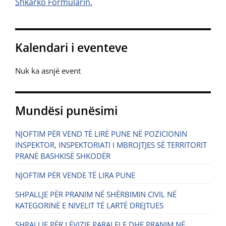
Shkarko Formularin.
Kalendari i eventeve
Nuk ka asnjë event
Mundësi punësimi
NJOFTIM PËR VEND TË LIRË PUNE NË POZICIONIN
INSPEKTOR, INSPEKTORIATI I MBROJTJES SË TERRITORIT
PRANË BASHKISË SHKODËR
NJOFTIM PËR VENDE TË LIRA PUNE
SHPALLJE PËR PRANIM NË SHËRBIMIN CIVIL NË
KATEGORINË E NIVELIT TË LARTË DREJTUES
SHPALLJE PËR LËVIZJE PARALELE DHE PRANIM NË