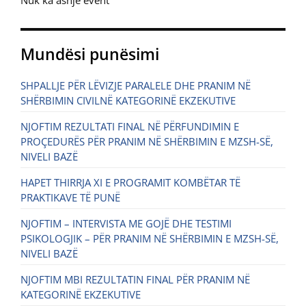
Nuk ka asnjë event
Mundësi punësimi
SHPALLJE PËR LËVIZJE PARALELE DHE PRANIM NË
SHËRBIMIN CIVILNË KATEGORINË EKZEKUTIVE
NJOFTIM REZULTATI FINAL NË PËRFUNDIMIN E
PROÇEDURËS PËR PRANIM NË SHËRBIMIN E MZSH-SË,
NIVELI BAZË
HAPET THIRRJA XI E PROGRAMIT KOMBËTAR TË
PRAKTIKAVE TË PUNË
NJOFTIM – INTERVISTA ME GOJË DHE TESTIMI
PSIKOLOGJIK – PËR PRANIM NË SHËRBIMIN E MZSH-SË,
NIVELI BAZË
NJOFTIM MBI REZULTATIN FINAL PËR PRANIM NË
KATEGORINË EKZEKUTIVE