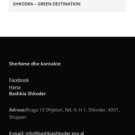
SHKODRA – GREEN DESTINATION
Sherbime dhe kontakte
Facebook
Harta
Bashkia Shkoder
Adresa:
Rruga 13 Dhjetori, Nd. 9, H 1, Shkoder, 4001,
Shqiperi
E-mail:
info@bashkiashkoder.gov.al