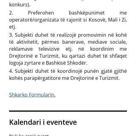
konkurs).
Preferohen bashkëpunimet me
operatorë/organizata të rajonit si Kosovë, Mali i Zi,
etj.
Subjekti duhet të realizojë promovimin në kohë
të aktivitetit, përmes banerave, mediave sociale,
reklamave televizive etj. në koordinim me
Drejtorinë e Turizmit, ku qartazi duhet të shfaqet
logoja zyrtare e Bashkisë Shkodër.
Subjekti duhet të koordinojë punën gjatë gjithë
kohës parapërgatitore me Drejtorinë e Turizmit.
Shkarko Formularin.
Kalendari i eventeve