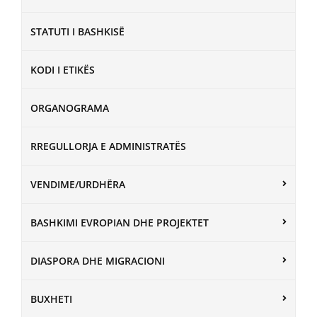
STATUTI I BASHKISË
KODI I ETIKËS
ORGANOGRAMA
RREGULLORJA E ADMINISTRATËS
VENDIME/URDHËRA
BASHKIMI EVROPIAN DHE PROJEKTET
DIASPORA DHE MIGRACIONI
BUXHETI