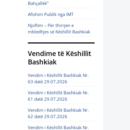
Bahçallëk”
Afishim Publik nga IMT
Njoftim – Për thirrjen e
mbledhjes së Këshillit Bashkiak
Vendime të Këshillit
Bashkiak
Vendim i Këshillit Bashkiak Nr.
63 datë 29.07.2026
Vendim i Këshillit Bashkiak Nr.
61 datë 29.07.2026
Vendim i Këshillit Bashkiak Nr.
62 datë 29.07.2026
Vendim i Këshillit Bashkiak Nr.