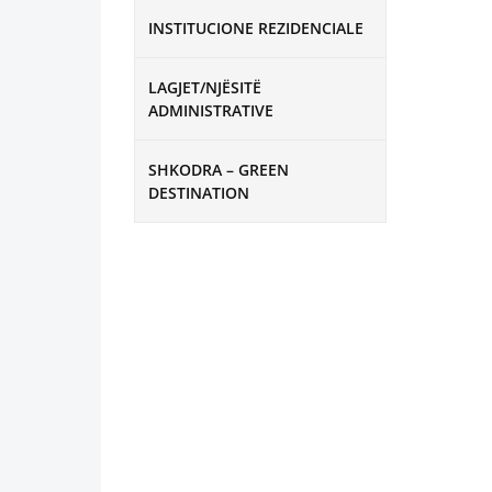
INSTITUCIONE REZIDENCIALE
LAGJET/NJËSITË
ADMINISTRATIVE
SHKODRA – GREEN
DESTINATION