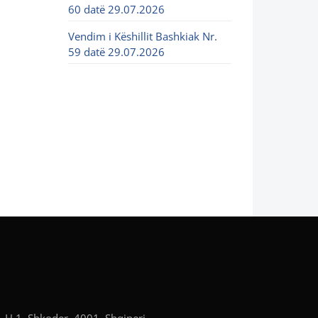
60 datë 29.07.2026
Vendim i Këshillit Bashkiak Nr.
59 datë 29.07.2026