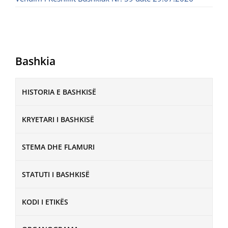
Bashkia
HISTORIA E BASHKISË
KRYETARI I BASHKISË
STEMA DHE FLAMURI
STATUTI I BASHKISË
KODI I ETIKËS