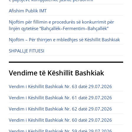
Afishim Publik IMT
Njoftim për fillimin e procedurës së konkurrimit për
linjën qytetëse “Bahçallëk–Fermentim–Bahçallëk”
Njoftim – Për thirrjen e mbledhjes së Këshillit Bashkiak
SHPALLJE FITUESI
Vendime të Këshillit Bashkiak
Vendim i Këshillit Bashkiak Nr. 63 datë 29.07.2026
Vendim i Këshillit Bashkiak Nr. 61 datë 29.07.2026
Vendim i Këshillit Bashkiak Nr. 62 datë 29.07.2026
Vendim i Këshillit Bashkiak Nr. 60 datë 29.07.2026
Vendim i Këshillit Bashkiak Nr. 59 datë 29.07.2026