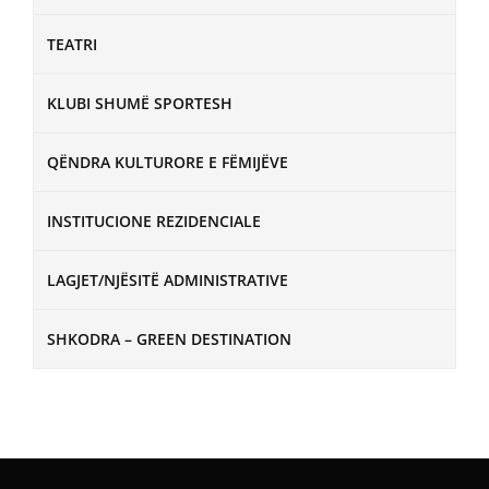
TEATRI
KLUBI SHUMË SPORTESH
QËNDRA KULTURORE E FËMIJËVE
INSTITUCIONE REZIDENCIALE
LAGJET/NJËSITË ADMINISTRATIVE
SHKODRA – GREEN DESTINATION