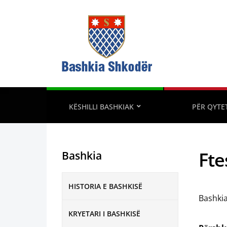
KËSHILLI BASHKIAK
PËR QYTE
Fte
Bashkia
HISTORIA E BASHKISË
Bashkia
KRYETARI I BASHKISË