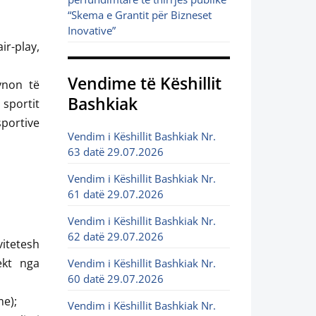
“Skema e Grantit për Bizneset
Inovative”
ir-play,
Vendime të Këshillit
ynon të
Bashkiak
sportit
sportive
Vendim i Këshillit Bashkiak Nr.
63 datë 29.07.2026
Vendim i Këshillit Bashkiak Nr.
61 datë 29.07.2026
Vendim i Këshillit Bashkiak Nr.
62 datë 29.07.2026
vitetesh
ekt nga
Vendim i Këshillit Bashkiak Nr.
60 datë 29.07.2026
me);
Vendim i Këshillit Bashkiak Nr.