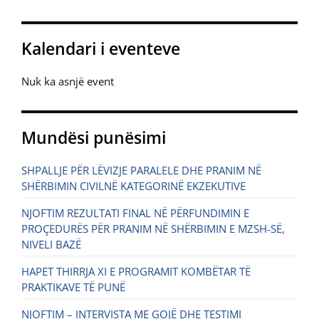
Kalendari i eventeve
Nuk ka asnjë event
Mundësi punësimi
SHPALLJE PËR LËVIZJE PARALELE DHE PRANIM NË
SHËRBIMIN CIVILNË KATEGORINË EKZEKUTIVE
NJOFTIM REZULTATI FINAL NË PËRFUNDIMIN E
PROÇEDURËS PËR PRANIM NË SHËRBIMIN E MZSH-SË,
NIVELI BAZË
HAPET THIRRJA XI E PROGRAMIT KOMBËTAR TË
PRAKTIKAVE TË PUNË
NJOFTIM – INTERVISTA ME GOJË DHE TESTIMI