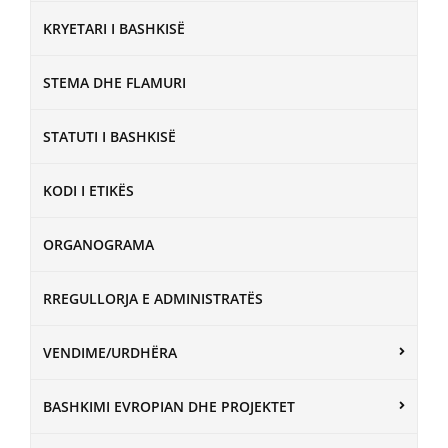
KRYETARI I BASHKISË
STEMA DHE FLAMURI
STATUTI I BASHKISË
KODI I ETIKËS
ORGANOGRAMA
RREGULLORJA E ADMINISTRATËS
VENDIME/URDHËRA
BASHKIMI EVROPIAN DHE PROJEKTET