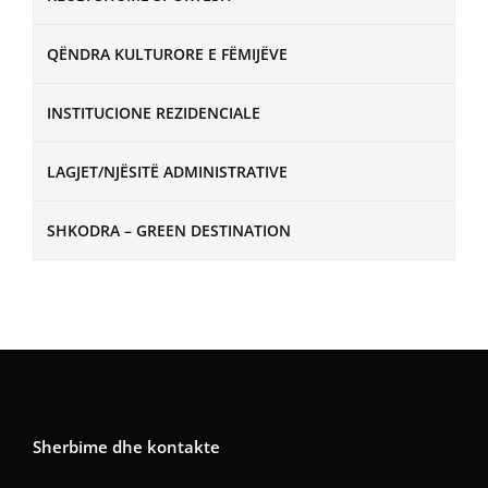
QËNDRA KULTURORE E FËMIJËVE
INSTITUCIONE REZIDENCIALE
LAGJET/NJËSITË ADMINISTRATIVE
SHKODRA – GREEN DESTINATION
Sherbime dhe kontakte