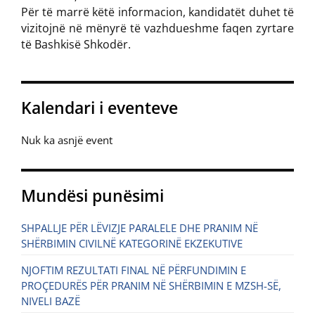
Për të marrë këtë informacion, kandidatët duhet të
vizitojnë në mënyrë të vazhdueshme faqen zyrtare
të Bashkisë Shkodër.
Kalendari i eventeve
Nuk ka asnjë event
Mundësi punësimi
SHPALLJE PËR LËVIZJE PARALELE DHE PRANIM NË
SHËRBIMIN CIVILNË KATEGORINË EKZEKUTIVE
NJOFTIM REZULTATI FINAL NË PËRFUNDIMIN E
PROÇEDURËS PËR PRANIM NË SHËRBIMIN E MZSH-SË,
NIVELI BAZË