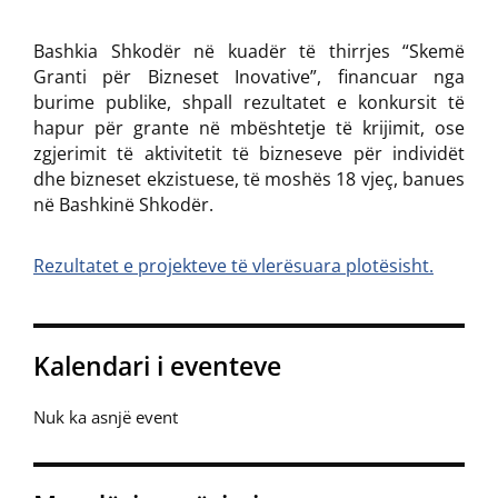
Bashkia Shkodër në kuadër të thirrjes “Skemë
Granti për Bizneset Inovative”, financuar nga
burime publike, shpall rezultatet e konkursit të
hapur për grante në mbështetje të krijimit, ose
zgjerimit të aktivitetit të bizneseve për individët
dhe bizneset ekzistuese, të moshës 18 vjeç, banues
në Bashkinë Shkodër.
Rezultatet e projekteve të vlerësuara plotësisht.
Kalendari i eventeve
Nuk ka asnjë event