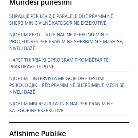
Mundësi punësimi
SHPALLJE PËR LËVIZJE PARALELE DHE PRANIM NË
SHËRBIMIN CIVILNË KATEGORINË EKZEKUTIVE
NJOFTIM REZULTATI FINAL NË PËRFUNDIMIN E
PROÇEDURËS PËR PRANIM NË SHËRBIMIN E MZSH-SË,
NIVELI BAZË
HAPET THIRRJA XI E PROGRAMIT KOMBËTAR TË
PRAKTIKAVE TË PUNË
NJOFTIM – INTERVISTA ME GOJË DHE TESTIMI
PSIKOLOGJIK – PËR PRANIM NË SHËRBIMIN E MZSH-SË,
NIVELI BAZË
NJOFTIM MBI REZULTATIN FINAL PËR PRANIM NË
KATEGORINË EKZEKUTIVE
Afishime Publike