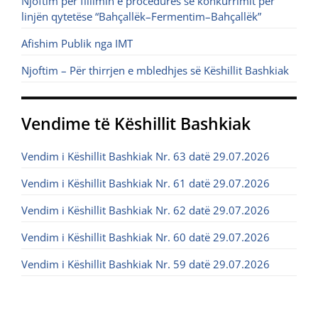
Njoftim për fillimin e procedurës së konkurrimit për
linjën qytetëse “Bahçallëk–Fermentim–Bahçallëk”
Afishim Publik nga IMT
Njoftim – Për thirrjen e mbledhjes së Këshillit Bashkiak
Vendime të Këshillit Bashkiak
Vendim i Këshillit Bashkiak Nr. 63 datë 29.07.2026
Vendim i Këshillit Bashkiak Nr. 61 datë 29.07.2026
Vendim i Këshillit Bashkiak Nr. 62 datë 29.07.2026
Vendim i Këshillit Bashkiak Nr. 60 datë 29.07.2026
Vendim i Këshillit Bashkiak Nr. 59 datë 29.07.2026