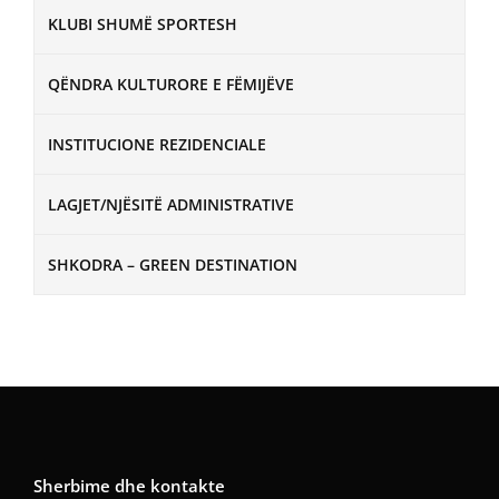
KLUBI SHUMË SPORTESH
QËNDRA KULTURORE E FËMIJËVE
INSTITUCIONE REZIDENCIALE
LAGJET/NJËSITË ADMINISTRATIVE
SHKODRA – GREEN DESTINATION
Sherbime dhe kontakte