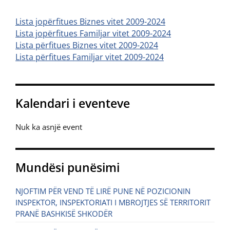
Lista jopërfitues Biznes vitet 2009-2024
Lista jopërfitues Familjar vitet 2009-2024
Lista përfitues Biznes vitet 2009-2024
Lista përfitues Familjar vitet 2009-2024
Kalendari i eventeve
Nuk ka asnjë event
Mundësi punësimi
NJOFTIM PËR VEND TË LIRË PUNE NË POZICIONIN
INSPEKTOR, INSPEKTORIATI I MBROJTJES SË TERRITORIT
PRANË BASHKISË SHKODËR