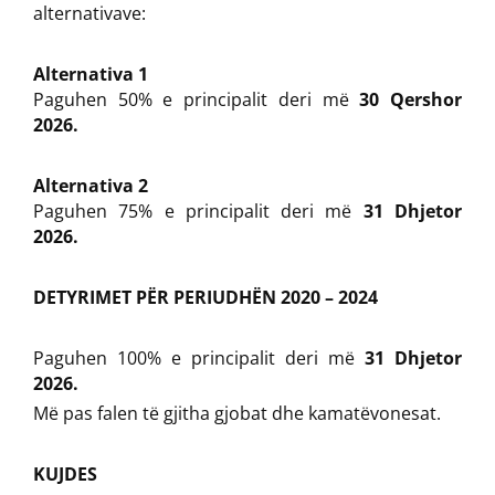
alternativave:
Alternativa 1
Paguhen 50% e principalit deri më
30 Qershor
2026.
Alternativa 2
Paguhen 75% e principalit deri më
31 Dhjetor
2026.
DETYRIMET PËR PERIUDHËN 2020 – 2024
Paguhen 100% e principalit deri më
31 Dhjetor
2026.
Më pas falen të gjitha gjobat dhe kamatëvonesat.
KUJDES