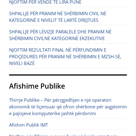
NJOFTIM PËR VENDE TË LIRA PUNE
SHPALLJE PËR PRANIM NË SHËRBIMIN CIVIL NË
KATEGORINË E NIVELIT TË LARTË DREJTUES
SHPALLJE PËR LËVIZJE PARALELE DHE PRANIM NË
SHËRBIMIN CIVILNË KATEGORINË EKZEKUTIVE
NJOFTIM REZULTATI FINAL NË PËRFUNDIMIN E
PROÇEDURËS PËR PRANIM NË SHËRBIMIN E MZSH-SË,
NIVELI BAZË
Afishime Publike
Thirrje Publike – Për përzgjedhjen e një operatori
ekonomik të liçensuar që ofron shërbime për asgjësimin
e pajisjeve kompjuterike jashtë përdorimi
Afishim Publik IMT