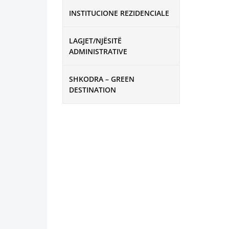
INSTITUCIONE REZIDENCIALE
LAGJET/NJËSITË
ADMINISTRATIVE
SHKODRA – GREEN
DESTINATION