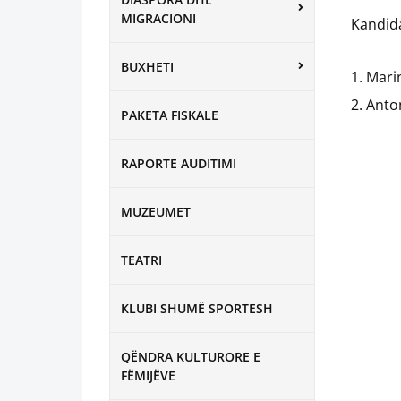
MIGRACIONI
Kandida
BUXHETI
Mari
Anton
PAKETA FISKALE
RAPORTE AUDITIMI
MUZEUMET
TEATRI
KLUBI SHUMË SPORTESH
QËNDRA KULTURORE E
FËMIJËVE