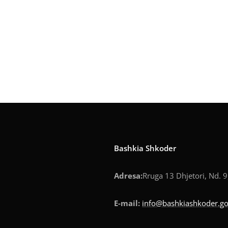
Bashkia Shkoder
Adresa:
Rruga 13 Dhjetori, Nd. 9
E-mail:
info@bashkiashkoder.go