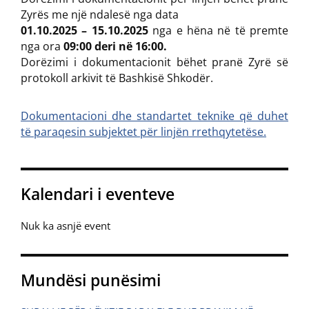
Zyrës me një ndalesë nga data
01.10.2025 – 15.10.2025
nga e hëna në të premte
nga ora
09:00 deri në 16:00.
Dorëzimi i dokumentacionit bëhet pranë Zyrë së
protokoll arkivit të Bashkisë Shkodër.
Dokumentacioni dhe standartet teknike që duhet
të paraqesin subjektet për linjën rrethqytetëse.
Kalendari i eventeve
Nuk ka asnjë event
Mundësi punësimi