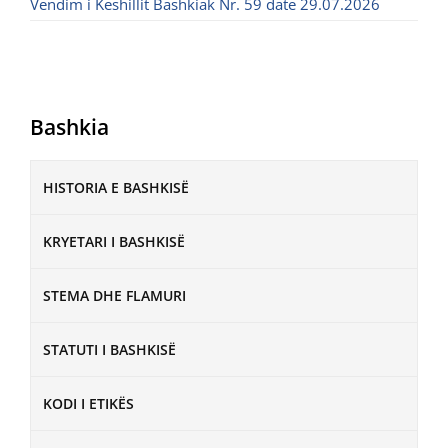
Vendim i Këshillit Bashkiak Nr. 59 datë 29.07.2026
Bashkia
HISTORIA E BASHKISË
KRYETARI I BASHKISË
STEMA DHE FLAMURI
STATUTI I BASHKISË
KODI I ETIKËS