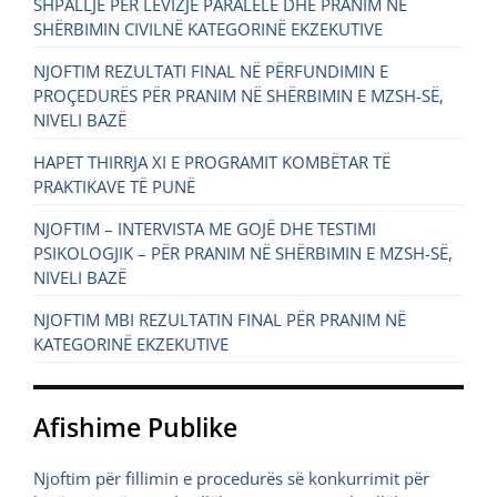
SHPALLJE PËR LËVIZJE PARALELE DHE PRANIM NË
SHËRBIMIN CIVILNË KATEGORINË EKZEKUTIVE
NJOFTIM REZULTATI FINAL NË PËRFUNDIMIN E
PROÇEDURËS PËR PRANIM NË SHËRBIMIN E MZSH-SË,
NIVELI BAZË
HAPET THIRRJA XI E PROGRAMIT KOMBËTAR TË
PRAKTIKAVE TË PUNË
NJOFTIM – INTERVISTA ME GOJË DHE TESTIMI
PSIKOLOGJIK – PËR PRANIM NË SHËRBIMIN E MZSH-SË,
NIVELI BAZË
NJOFTIM MBI REZULTATIN FINAL PËR PRANIM NË
KATEGORINË EKZEKUTIVE
Afishime Publike
Njoftim për fillimin e procedurës së konkurrimit për