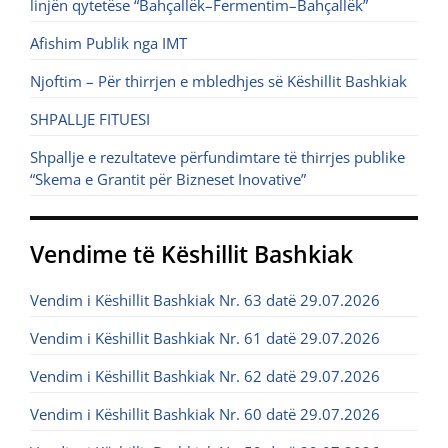
linjën qytetëse “Bahçallëk–Fermentim–Bahçallëk”
Afishim Publik nga IMT
Njoftim – Për thirrjen e mbledhjes së Këshillit Bashkiak
SHPALLJE FITUESI
Shpallje e rezultateve përfundimtare të thirrjes publike
“Skema e Grantit për Bizneset Inovative”
Vendime të Këshillit Bashkiak
Vendim i Këshillit Bashkiak Nr. 63 datë 29.07.2026
Vendim i Këshillit Bashkiak Nr. 61 datë 29.07.2026
Vendim i Këshillit Bashkiak Nr. 62 datë 29.07.2026
Vendim i Këshillit Bashkiak Nr. 60 datë 29.07.2026