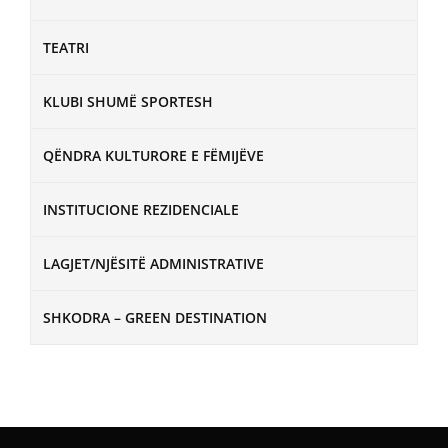
TEATRI
KLUBI SHUMË SPORTESH
QËNDRA KULTURORE E FËMIJËVE
INSTITUCIONE REZIDENCIALE
LAGJET/NJËSITË ADMINISTRATIVE
SHKODRA – GREEN DESTINATION