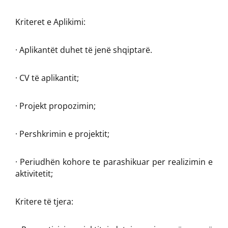
Kriteret e Aplikimi:
· Aplikantët duhet të jenë shqiptarë.
· CV të aplikantit;
· Projekt propozimin;
· Pershkrimin e projektit;
· Periudhën kohore te parashikuar per realizimin e
aktivitetit;
Kritere të tjera: