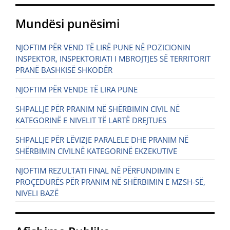
Mundësi punësimi
NJOFTIM PËR VEND TË LIRË PUNE NË POZICIONIN
INSPEKTOR, INSPEKTORIATI I MBROJTJES SË TERRITORIT
PRANË BASHKISË SHKODËR
NJOFTIM PËR VENDE TË LIRA PUNE
SHPALLJE PËR PRANIM NË SHËRBIMIN CIVIL NË
KATEGORINË E NIVELIT TË LARTË DREJTUES
SHPALLJE PËR LËVIZJE PARALELE DHE PRANIM NË
SHËRBIMIN CIVILNË KATEGORINË EKZEKUTIVE
NJOFTIM REZULTATI FINAL NË PËRFUNDIMIN E
PROÇEDURËS PËR PRANIM NË SHËRBIMIN E MZSH-SË,
NIVELI BAZË