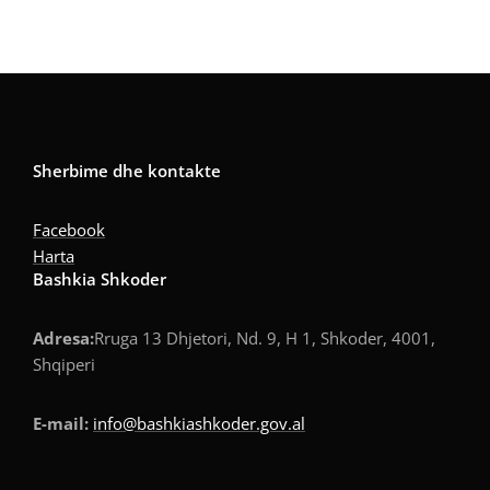
Sherbime dhe kontakte
Facebook
Harta
Bashkia Shkoder
Adresa:
Rruga 13 Dhjetori, Nd. 9, H 1, Shkoder, 4001,
Shqiperi
E-mail:
info@bashkiashkoder.gov.al