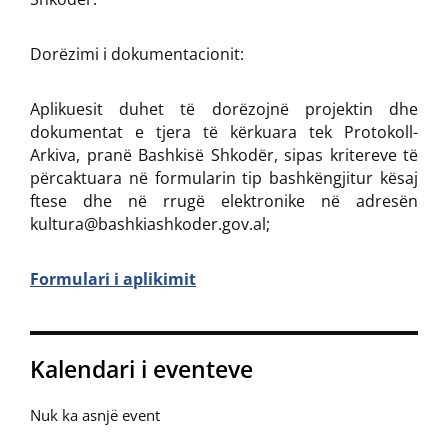
Dorëzimi i dokumentacionit:
Aplikuesit duhet të dorëzojnë projektin dhe
dokumentat e tjera të kërkuara tek Protokoll-
Arkiva, pranë Bashkisë Shkodër, sipas kritereve të
përcaktuara në formularin tip bashkëngjitur kësaj
ftese dhe në rrugë elektronike në adresën
kultura@bashkiashkoder.gov.al;
Formulari i aplikimit
Kalendari i eventeve
Nuk ka asnjë event