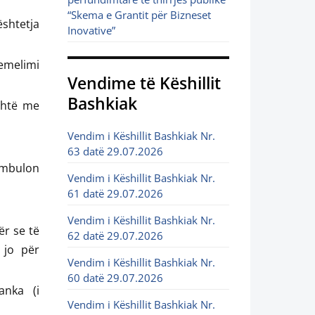
“Skema e Grantit për Bizneset
shtetja
Inovative”
emelimi
Vendime të Këshillit
Bashkiak
shtë me
Vendim i Këshillit Bashkiak Nr.
63 datë 29.07.2026
 mbulon
Vendim i Këshillit Bashkiak Nr.
61 datë 29.07.2026
Vendim i Këshillit Bashkiak Nr.
ër se të
62 datë 29.07.2026
 jo për
Vendim i Këshillit Bashkiak Nr.
60 datë 29.07.2026
anka (i
Vendim i Këshillit Bashkiak Nr.