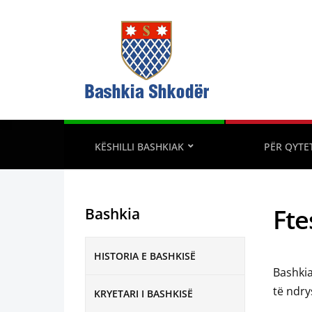
KËSHILLI BASHKIAK
PËR QYTE
Fte
Bashkia
HISTORIA E BASHKISË
Bashkia
të ndry
KRYETARI I BASHKISË