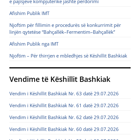
e pajisjeve kompjuterike jashtë përdorimi
Afishim Publik IMT
Njoftim për fillimin e procedurës së konkurrimit për
linjën qytetëse “Bahçallëk–Fermentim–Bahçallëk”
Afishim Publik nga IMT
Njoftim – Për thirrjen e mbledhjes së Këshillit Bashkiak
Vendime të Këshillit Bashkiak
Vendim i Këshillit Bashkiak Nr. 63 datë 29.07.2026
Vendim i Këshillit Bashkiak Nr. 61 datë 29.07.2026
Vendim i Këshillit Bashkiak Nr. 62 datë 29.07.2026
Vendim i Këshillit Bashkiak Nr. 60 datë 29.07.2026