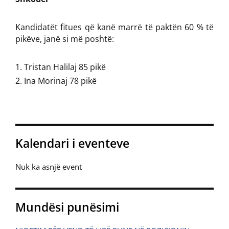
Kandidatët fitues që kanë marrë të paktën 60 % të
pikëve, janë si më poshtë:
Tristan Halilaj 85 pikë
Ina Morinaj 78 pikë
Kalendari i eventeve
Nuk ka asnjë event
Mundësi punësimi