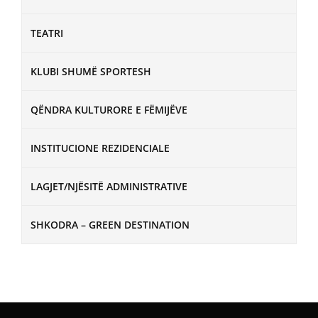
TEATRI
KLUBI SHUMË SPORTESH
QËNDRA KULTURORE E FËMIJËVE
INSTITUCIONE REZIDENCIALE
LAGJET/NJËSITË ADMINISTRATIVE
SHKODRA – GREEN DESTINATION