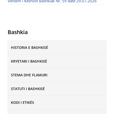
Vendim i Këshillit Bashkiak Nr. 59 datë 29.07.2026
Bashkia
HISTORIA E BASHKISË
KRYETARI I BASHKISË
STEMA DHE FLAMURI
STATUTI I BASHKISË
KODI I ETIKËS