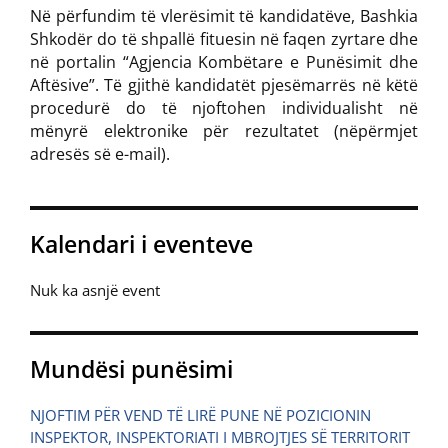
Në përfundim të vlerësimit të kandidatëve, Bashkia
Shkodër do të shpallë fituesin në faqen zyrtare dhe
në portalin “Agjencia Kombëtare e Punësimit dhe
Aftësive”. Të gjithë kandidatët pjesëmarrës në këtë
procedurë do të njoftohen individualisht në
mënyrë elektronike për rezultatet (nëpërmjet
adresës së e-mail).
Kalendari i eventeve
Nuk ka asnjë event
Mundësi punësimi
NJOFTIM PËR VEND TË LIRË PUNE NË POZICIONIN
INSPEKTOR, INSPEKTORIATI I MBROJTJES SË TERRITORIT