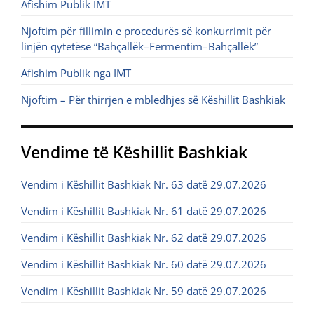
Afishim Publik IMT
Njoftim për fillimin e procedurës së konkurrimit për
linjën qytetëse “Bahçallëk–Fermentim–Bahçallëk”
Afishim Publik nga IMT
Njoftim – Për thirrjen e mbledhjes së Këshillit Bashkiak
Vendime të Këshillit Bashkiak
Vendim i Këshillit Bashkiak Nr. 63 datë 29.07.2026
Vendim i Këshillit Bashkiak Nr. 61 datë 29.07.2026
Vendim i Këshillit Bashkiak Nr. 62 datë 29.07.2026
Vendim i Këshillit Bashkiak Nr. 60 datë 29.07.2026
Vendim i Këshillit Bashkiak Nr. 59 datë 29.07.2026