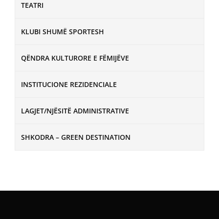
TEATRI
KLUBI SHUMË SPORTESH
QËNDRA KULTURORE E FËMIJËVE
INSTITUCIONE REZIDENCIALE
LAGJET/NJËSITË ADMINISTRATIVE
SHKODRA – GREEN DESTINATION