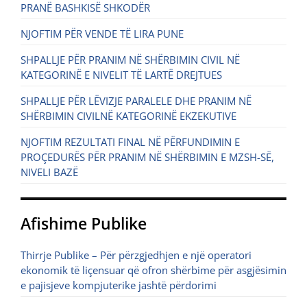
PRANË BASHKISË SHKODËR
NJOFTIM PËR VENDE TË LIRA PUNE
SHPALLJE PËR PRANIM NË SHËRBIMIN CIVIL NË
KATEGORINË E NIVELIT TË LARTË DREJTUES
SHPALLJE PËR LËVIZJE PARALELE DHE PRANIM NË
SHËRBIMIN CIVILNË KATEGORINË EKZEKUTIVE
NJOFTIM REZULTATI FINAL NË PËRFUNDIMIN E
PROÇEDURËS PËR PRANIM NË SHËRBIMIN E MZSH-SË,
NIVELI BAZË
Afishime Publike
Thirrje Publike – Për përzgjedhjen e një operatori
ekonomik të liçensuar që ofron shërbime për asgjësimin
e pajisjeve kompjuterike jashtë përdorimi