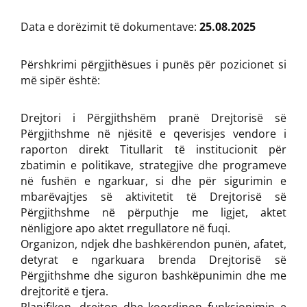
Data e dorëzimit të dokumentave:
25.08.2025
Përshkrimi përgjithësues i punës për pozicionet si
më sipër është:
Drejtori i Përgjithshëm pranë Drejtorisë së
Përgjithshme në njësitë e qeverisjes vendore i
raporton direkt Titullarit të institucionit për
zbatimin e politikave, strategjive dhe programeve
në fushën e ngarkuar, si dhe për sigurimin e
mbarëvajtjes së aktivitetit të Drejtorisë së
Përgjithshme në përputhje me ligjet, aktet
nënligjore apo aktet rregullatore në fuqi.
Organizon, ndjek dhe bashkërendon punën, afatet,
detyrat e ngarkuara brenda Drejtorisë së
Përgjithshme dhe siguron bashkëpunimin dhe me
drejtoritë e tjera.