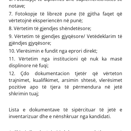
notave;
Fotokopje të librezë pune (të gjitha faqet që
vërtetojnë eksperiencën në punë;
Vërtetim të gjendjes shëndetësore;
Vërtetim të gjendjes gjyqësore/ Vetëdeklarim të
gjëndjes gjyqësore;
Vlerësimin e fundit nga eprori direkt;
Vërtetim nga institucioni që nuk ka masë
displinore në fuqi;
Çdo dokumentacion tjetër që vërteton
trajnimet, kualifikimet, arsimin shtesë, vlerësimet
pozitive apo të tjera të përmendura në jetë
shkrimin tuaj;
Lista e dokumentave të sipërcituar të jetë e
inventarizuar dhe e nënshkruar nga kandidati.