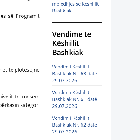
mbledhjes së Këshillit
Bashkiak
tjes së Programit
Vendime të
Këshillit
Bashkiak
Vendim i Këshillit
uhet të plotësojnë
Bashkiak Nr. 63 datë
29.07.2026
Vendim i Këshillit
nivelit të mesëm
Bashkiak Nr. 61 datë
përkasin kategori
29.07.2026
Vendim i Këshillit
Bashkiak Nr. 62 datë
29.07.2026