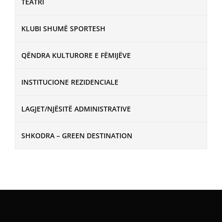
TEATRI
KLUBI SHUMË SPORTESH
QËNDRA KULTURORE E FËMIJËVE
INSTITUCIONE REZIDENCIALE
LAGJET/NJËSITË ADMINISTRATIVE
SHKODRA – GREEN DESTINATION