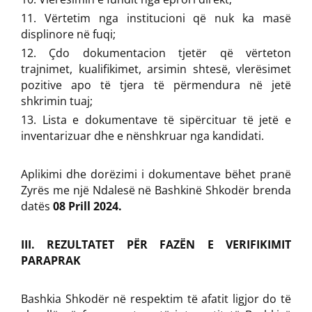
Vërtetim nga institucioni që nuk ka masë
displinore në fuqi;
Çdo dokumentacion tjetër që vërteton
trajnimet, kualifikimet, arsimin shtesë, vlerësimet
pozitive apo të tjera të përmendura në jetë
shkrimin tuaj;
Lista e dokumentave të sipërcituar të jetë e
inventarizuar dhe e nënshkruar nga kandidati.
Aplikimi dhe dorëzimi i dokumentave bëhet pranë
Zyrës me një Ndalesë në Bashkinë Shkodër brenda
datës
08 Prill 2024.
III. REZULTATET PËR FAZËN E VERIFIKIMIT
PARAPRAK
Bashkia Shkodër në respektim të afatit ligjor do të