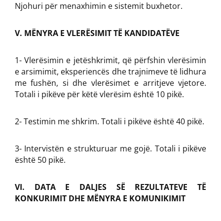
Njohuri për menaxhimin e sistemit buxhetor.
V. MËNYRA E VLERËSIMIT TË KANDIDATËVE
1- Vlerësimin e jetëshkrimit, që përfshin vlerësimin
e arsimimit, eksperiencës dhe trajnimeve të lidhura
me fushën, si dhe vlerësimet e arritjeve vjetore.
Totali i pikëve për këtë vlerësim është 10 pikë.
2- Testimin me shkrim. Totali i pikëve është 40 pikë.
3- Intervistën e strukturuar me gojë. Totali i pikëve
është 50 pikë.
VI. DATA E DALJES SË REZULTATEVE TË
KONKURIMIT DHE MËNYRA E KOMUNIKIMIT