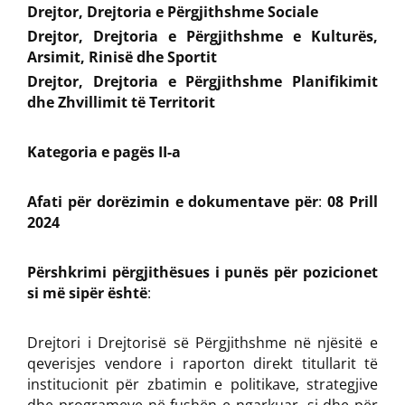
Drejtor, Drejtoria e Përgjithshme Sociale
Drejtor, Drejtoria e Përgjithshme e Kulturës,
Arsimit, Rinisë dhe Sportit
Drejtor, Drejtoria e Përgjithshme Planifikimit
dhe Zhvillimit të Territorit
Kategoria e pagës II-a
Afati për dorëzimin e dokumentave për
:
08 Prill
2024
Përshkrimi përgjithësues i punës për pozicionet
si më sipër është
:
Drejtori i Drejtorisë së Përgjithshme në njësitë e
qeverisjes vendore i raporton direkt titullarit të
institucionit për zbatimin e politikave, strategjive