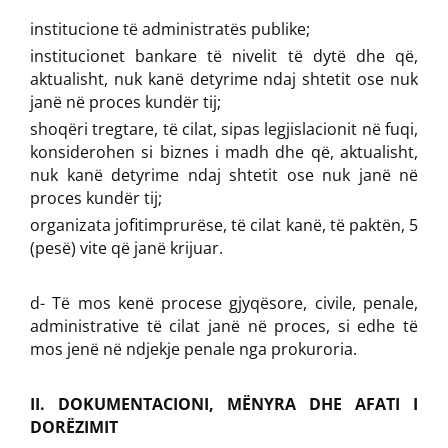
institucione të administratës publike;
institucionet bankare të nivelit të dytë dhe që,
aktualisht, nuk kanë detyrime ndaj shtetit ose nuk
janë në proces kundër tij;
shoqëri tregtare, të cilat, sipas legjislacionit në fuqi,
konsiderohen si biznes i madh dhe që, aktualisht,
nuk kanë detyrime ndaj shtetit ose nuk janë në
proces kundër tij;
organizata jofitimprurëse, të cilat kanë, të paktën, 5
(pesë) vite që janë krijuar.
d- Të mos kenë procese gjyqësore, civile, penale,
administrative të cilat janë në proces, si edhe të
mos jenë në ndjekje penale nga prokuroria.
II. DOKUMENTACIONI, MËNYRA DHE AFATI I
DORËZIMIT