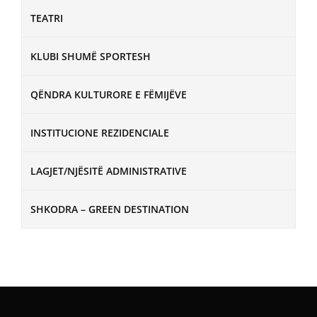
TEATRI
KLUBI SHUMË SPORTESH
QËNDRA KULTURORE E FËMIJËVE
INSTITUCIONE REZIDENCIALE
LAGJET/NJËSITË ADMINISTRATIVE
SHKODRA – GREEN DESTINATION