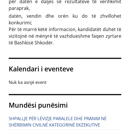
për datën e daljes së rezultateve të verifikimit
paraprak,
datën, vendin dhe orën ku do të zhvillohet
konkurimi;
Për të marrë këtë informacion, kandidatët duhet të
vizitojnë në mënyrë të vazhdueshme faqen zyrtare
të Bashkisë Shkodër.
Kalendari i eventeve
Nuk ka asnjë event
Mundësi punësimi
SHPALLJE PËR LËVIZJE PARALELE DHE PRANIM NË
SHËRBIMIN CIVILNË KATEGORINË EKZEKUTIVE