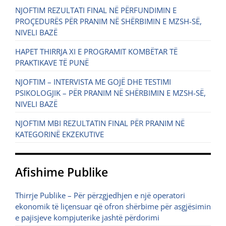
NJOFTIM REZULTATI FINAL NË PËRFUNDIMIN E
PROÇEDURËS PËR PRANIM NË SHËRBIMIN E MZSH-SË,
NIVELI BAZË
HAPET THIRRJA XI E PROGRAMIT KOMBËTAR TË
PRAKTIKAVE TË PUNË
NJOFTIM – INTERVISTA ME GOJË DHE TESTIMI
PSIKOLOGJIK – PËR PRANIM NË SHËRBIMIN E MZSH-SË,
NIVELI BAZË
NJOFTIM MBI REZULTATIN FINAL PËR PRANIM NË
KATEGORINË EKZEKUTIVE
Afishime Publike
Thirrje Publike – Për përzgjedhjen e një operatori
ekonomik të liçensuar që ofron shërbime për asgjësimin
e pajisjeve kompjuterike jashtë përdorimi