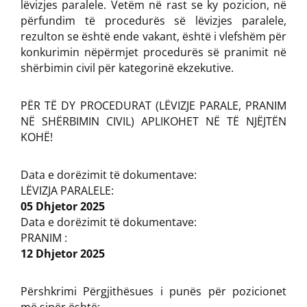
lëvizjes paralele. Vetëm në rast se ky pozicion, në
përfundim të procedurës së lëvizjes paralele,
rezulton se është ende vakant, është i vlefshëm për
konkurimin nëpërmjet procedurës së pranimit në
shërbimin civil për kategorinë ekzekutive.
PËR TË DY PROCEDURAT (LËVIZJE PARALE, PRANIM
NË SHËRBIMIN CIVIL) APLIKOHET NË TË NJËJTËN
KOHË!
Data e dorëzimit të dokumentave:
LËVIZJA PARALELE:
05 Dhjetor 2025
Data e dorëzimit të dokumentave:
PRANIM :
12 Dhjetor 2025
Përshkrimi Përgjithësues i punës për pozicionet