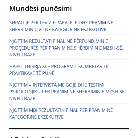
Mundësi punësimi
SHPALLJE PËR LËVIZJE PARALELE DHE PRANIM NË
SHËRBIMIN CIVILNË KATEGORINË EKZEKUTIVE
NJOFTIM REZULTATI FINAL NË PËRFUNDIMIN E
PROÇEDURËS PËR PRANIM NË SHËRBIMIN E MZSH-SË,
NIVELI BAZË
HAPET THIRRJA XI E PROGRAMIT KOMBËTAR TË
PRAKTIKAVE TË PUNË
NJOFTIM – INTERVISTA ME GOJË DHE TESTIMI
PSIKOLOGJIK – PËR PRANIM NË SHËRBIMIN E MZSH-SË,
NIVELI BAZË
NJOFTIM MBI REZULTATIN FINAL PËR PRANIM NË
KATEGORINË EKZEKUTIVE