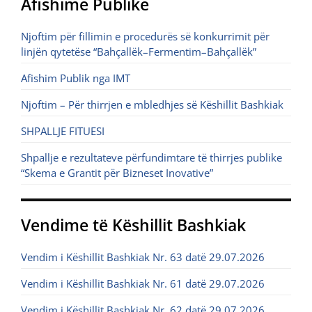
Afishime Publike
Njoftim për fillimin e procedurës së konkurrimit për
linjën qytetëse “Bahçallëk–Fermentim–Bahçallëk”
Afishim Publik nga IMT
Njoftim – Për thirrjen e mbledhjes së Këshillit Bashkiak
SHPALLJE FITUESI
Shpallje e rezultateve përfundimtare të thirrjes publike
“Skema e Grantit për Bizneset Inovative”
Vendime të Këshillit Bashkiak
Vendim i Këshillit Bashkiak Nr. 63 datë 29.07.2026
Vendim i Këshillit Bashkiak Nr. 61 datë 29.07.2026
Vendim i Këshillit Bashkiak Nr. 62 datë 29.07.2026