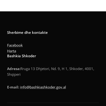
Sherbime dhe kontakte
Facebook
Harta
Bashkia Shkoder
Adresa:
Rruga 13 Dhjetori, Nd. 9, H 1, Shkoder, 4001,
Shqiperi
E-mail:
info@bashkiashkoder.gov.al