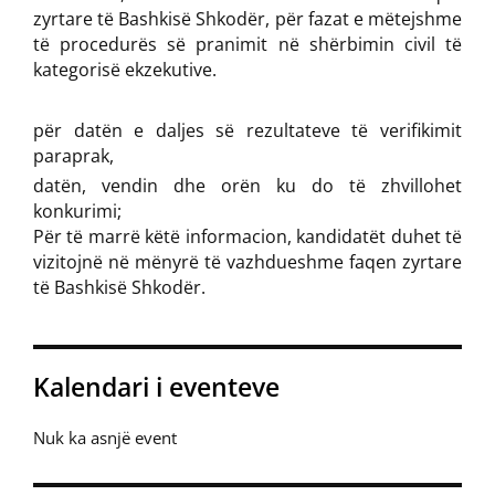
zyrtare të Bashkisë Shkodër, për fazat e mëtejshme
të procedurës së pranimit në shërbimin civil të
kategorisë ekzekutive.
për datën e daljes së rezultateve të verifikimit
paraprak,
datën, vendin dhe orën ku do të zhvillohet
konkurimi;
Për të marrë këtë informacion, kandidatët duhet të
vizitojnë në mënyrë të vazhdueshme faqen zyrtare
të Bashkisë Shkodër.
Kalendari i eventeve
Nuk ka asnjë event