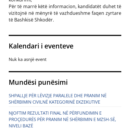
Për të marrë këtë informacion, kandidatët duhet të
vizitojnë në mënyrë të vazhdueshme faqen zyrtare
të Bashkisë Shkodër.
Kalendari i eventeve
Nuk ka asnjë event
Mundësi punësimi
SHPALLJE PËR LËVIZJE PARALELE DHE PRANIM NË
SHËRBIMIN CIVILNË KATEGORINË EKZEKUTIVE
NJOFTIM REZULTATI FINAL NË PËRFUNDIMIN E
PROÇEDURËS PËR PRANIM NË SHËRBIMIN E MZSH-SË,
NIVELI BAZË