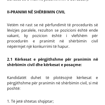
II-PRANIMI NË SHËRBIMIN CIVIL
Vetëm në rast se në përfundimit të procedurës së
lëvizjes paralele, rezulton se pozicioni është ende
vakant, ky pozicion është i vlefshëm për
procedurën e pranimit në shërbimin civil
nëpërmjet një konkurrimi të hapur.
2.1 Kërkesat e përgjithshme për pranimin në
shërbimin civil dhe kërkesat e posaçme:
Kandidatët duhet të plotësojnë kërkesat e
përgjithshme për pranimin në shërbimin civil, si më
poshtë:
Të jetë shtetas shqiptar;