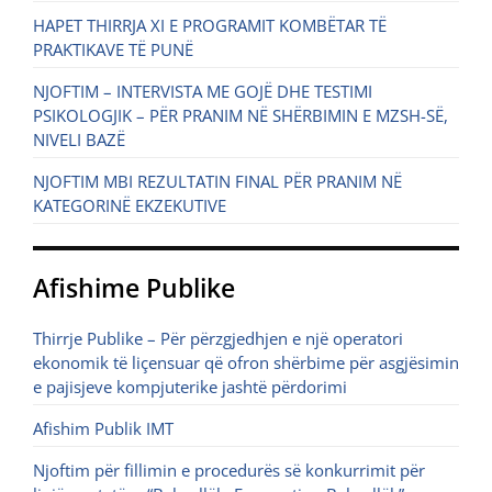
HAPET THIRRJA XI E PROGRAMIT KOMBËTAR TË
PRAKTIKAVE TË PUNË
NJOFTIM – INTERVISTA ME GOJË DHE TESTIMI
PSIKOLOGJIK – PËR PRANIM NË SHËRBIMIN E MZSH-SË,
NIVELI BAZË
NJOFTIM MBI REZULTATIN FINAL PËR PRANIM NË
KATEGORINË EKZEKUTIVE
Afishime Publike
Thirrje Publike – Për përzgjedhjen e një operatori
ekonomik të liçensuar që ofron shërbime për asgjësimin
e pajisjeve kompjuterike jashtë përdorimi
Afishim Publik IMT
Njoftim për fillimin e procedurës së konkurrimit për