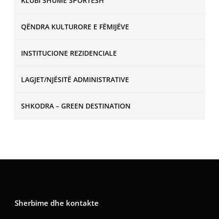
KLUBI SHUMË SPORTESH
QËNDRA KULTURORE E FËMIJËVE
INSTITUCIONE REZIDENCIALE
LAGJET/NJËSITË ADMINISTRATIVE
SHKODRA – GREEN DESTINATION
Sherbime dhe kontakte