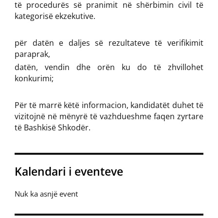
të procedurës së pranimit në shërbimin civil të
kategorisë ekzekutive.
për datën e daljes së rezultateve të verifikimit
paraprak,
datën, vendin dhe orën ku do të zhvillohet
konkurimi;
Për të marrë këtë informacion, kandidatët duhet të
vizitojnë në mënyrë të vazhdueshme faqen zyrtare
të Bashkisë Shkodër.
Kalendari i eventeve
Nuk ka asnjë event