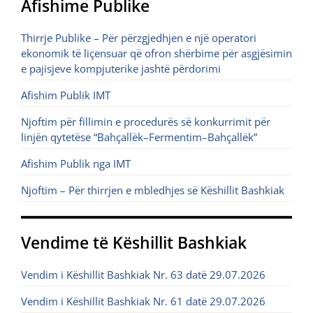
Afishime Publike
Thirrje Publike – Për përzgjedhjen e një operatori
ekonomik të liçensuar që ofron shërbime për asgjësimin
e pajisjeve kompjuterike jashtë përdorimi
Afishim Publik IMT
Njoftim për fillimin e procedurës së konkurrimit për
linjën qytetëse “Bahçallëk–Fermentim–Bahçallëk”
Afishim Publik nga IMT
Njoftim – Për thirrjen e mbledhjes së Këshillit Bashkiak
Vendime të Këshillit Bashkiak
Vendim i Këshillit Bashkiak Nr. 63 datë 29.07.2026
Vendim i Këshillit Bashkiak Nr. 61 datë 29.07.2026