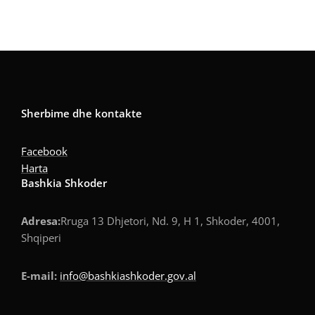
Sherbime dhe kontakte
Facebook
Harta
Bashkia Shkoder
Adresa:
Rruga 13 Dhjetori, Nd. 9, H 1, Shkoder, 4001,
Shqiperi
E-mail:
info@bashkiashkoder.gov.al