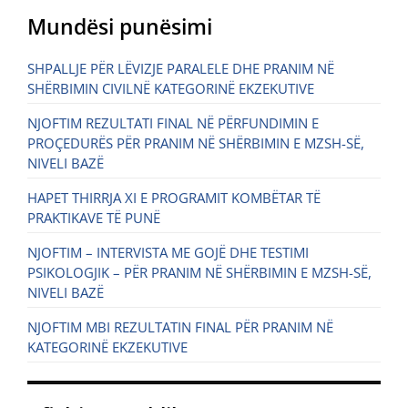
Mundësi punësimi
SHPALLJE PËR LËVIZJE PARALELE DHE PRANIM NË
SHËRBIMIN CIVILNË KATEGORINË EKZEKUTIVE
NJOFTIM REZULTATI FINAL NË PËRFUNDIMIN E
PROÇEDURËS PËR PRANIM NË SHËRBIMIN E MZSH-SË,
NIVELI BAZË
HAPET THIRRJA XI E PROGRAMIT KOMBËTAR TË
PRAKTIKAVE TË PUNË
NJOFTIM – INTERVISTA ME GOJË DHE TESTIMI
PSIKOLOGJIK – PËR PRANIM NË SHËRBIMIN E MZSH-SË,
NIVELI BAZË
NJOFTIM MBI REZULTATIN FINAL PËR PRANIM NË
KATEGORINË EKZEKUTIVE