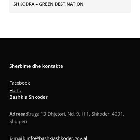
SHKODRA – GREEN DESTINATION
Sherbime dhe kontakte
Facebook
Harta
Bashkia Shkoder
Adresa:
Rruga 13 Dhjetori, Nd. 9, H 1, Shkoder, 4001,
Shqiperi
E-mail:
info@bashkiashkoder.gov.al