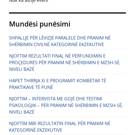
Nuk ka asnjë event
Mundësi punësimi
SHPALLJE PËR LËVIZJE PARALELE DHE PRANIM NË
SHËRBIMIN CIVILNË KATEGORINË EKZEKUTIVE
NJOFTIM REZULTATI FINAL NË PËRFUNDIMIN E
PROÇEDURËS PËR PRANIM NË SHËRBIMIN E MZSH-SË,
NIVELI BAZË
HAPET THIRRJA XI E PROGRAMIT KOMBËTAR TË
PRAKTIKAVE TË PUNË
NJOFTIM – INTERVISTA ME GOJË DHE TESTIMI
PSIKOLOGJIK – PËR PRANIM NË SHËRBIMIN E MZSH-SË,
NIVELI BAZË
NJOFTIM MBI REZULTATIN FINAL PËR PRANIM NË
KATEGORINË EKZEKUTIVE