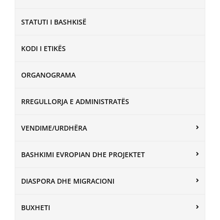
STATUTI I BASHKISË
KODI I ETIKËS
ORGANOGRAMA
RREGULLORJA E ADMINISTRATËS
VENDIME/URDHËRA
BASHKIMI EVROPIAN DHE PROJEKTET
DIASPORA DHE MIGRACIONI
BUXHETI