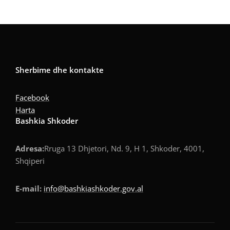
Sherbime dhe kontakte
Facebook
Harta
Bashkia Shkoder
Adresa:
Rruga 13 Dhjetori, Nd. 9, H 1, Shkoder, 4001,
Shqiperi
E-mail:
info@bashkiashkoder.gov.al