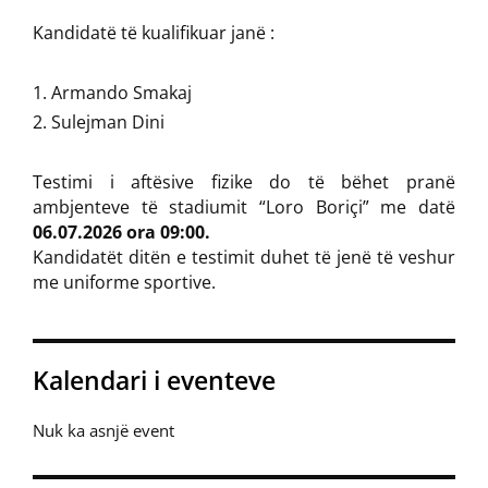
Kandidatë të kualifikuar janë :
Armando Smakaj
Sulejman Dini
Testimi i aftësive fizike do të bëhet pranë
ambjenteve të stadiumit “Loro Boriçi” me datë
06.07.2026 ora 09:00.
Kandidatët ditën e testimit duhet të jenë të veshur
me uniforme sportive.
Kalendari i eventeve
Nuk ka asnjë event