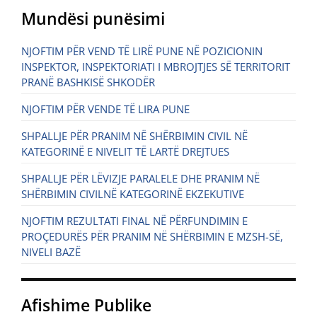
Mundësi punësimi
NJOFTIM PËR VEND TË LIRË PUNE NË POZICIONIN
INSPEKTOR, INSPEKTORIATI I MBROJTJES SË TERRITORIT
PRANË BASHKISË SHKODËR
NJOFTIM PËR VENDE TË LIRA PUNE
SHPALLJE PËR PRANIM NË SHËRBIMIN CIVIL NË
KATEGORINË E NIVELIT TË LARTË DREJTUES
SHPALLJE PËR LËVIZJE PARALELE DHE PRANIM NË
SHËRBIMIN CIVILNË KATEGORINË EKZEKUTIVE
NJOFTIM REZULTATI FINAL NË PËRFUNDIMIN E
PROÇEDURËS PËR PRANIM NË SHËRBIMIN E MZSH-SË,
NIVELI BAZË
Afishime Publike