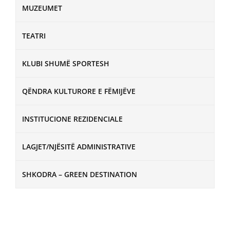
MUZEUMET
TEATRI
KLUBI SHUMË SPORTESH
QËNDRA KULTURORE E FËMIJËVE
INSTITUCIONE REZIDENCIALE
LAGJET/NJËSITË ADMINISTRATIVE
SHKODRA – GREEN DESTINATION