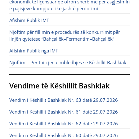
ekonomik të liçensuar që ofron shërbime për asgjësimin
e pajisjeve kompjuterike jashtë përdorimi
Afishim Publik IMT
Njoftim për fillimin e procedurës së konkurrimit për
linjën qytetëse “Bahçallëk–Fermentim–Bahçallëk”
Afishim Publik nga IMT
Njoftim – Për thirrjen e mbledhjes së Këshillit Bashkiak
Vendime të Këshillit Bashkiak
Vendim i Këshillit Bashkiak Nr. 63 datë 29.07.2026
Vendim i Këshillit Bashkiak Nr. 61 datë 29.07.2026
Vendim i Këshillit Bashkiak Nr. 62 datë 29.07.2026
Vendim i Këshillit Bashkiak Nr. 60 datë 29.07.2026