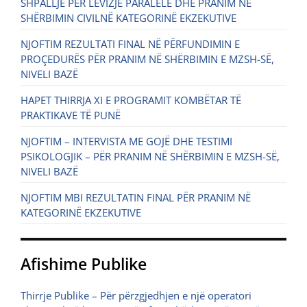
SHPALLJE PËR LËVIZJE PARALELE DHE PRANIM NË
SHËRBIMIN CIVILNË KATEGORINË EKZEKUTIVE
NJOFTIM REZULTATI FINAL NË PËRFUNDIMIN E
PROÇEDURËS PËR PRANIM NË SHËRBIMIN E MZSH-SË,
NIVELI BAZË
HAPET THIRRJA XI E PROGRAMIT KOMBËTAR TË
PRAKTIKAVE TË PUNË
NJOFTIM – INTERVISTA ME GOJË DHE TESTIMI
PSIKOLOGJIK – PËR PRANIM NË SHËRBIMIN E MZSH-SË,
NIVELI BAZË
NJOFTIM MBI REZULTATIN FINAL PËR PRANIM NË
KATEGORINË EKZEKUTIVE
Afishime Publike
Thirrje Publike – Për përzgjedhjen e një operatori