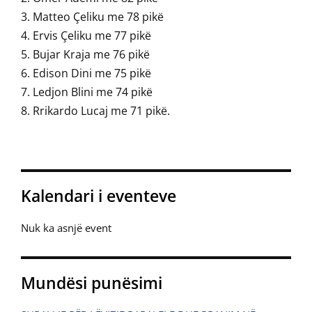
Matteo Çeliku me 78 pikë
Ervis Çeliku me 77 pikë
Bujar Kraja me 76 pikë
Edison Dini me 75 pikë
Ledjon Blini me 74 pikë
Rrikardo Lucaj me 71 pikë.
Kalendari i eventeve
Nuk ka asnjë event
Mundësi punësimi