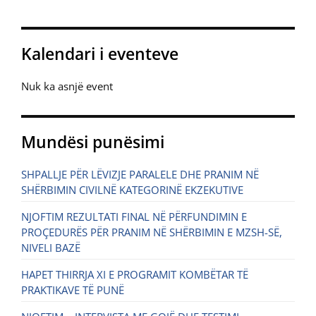
Kalendari i eventeve
Nuk ka asnjë event
Mundësi punësimi
SHPALLJE PËR LËVIZJE PARALELE DHE PRANIM NË
SHËRBIMIN CIVILNË KATEGORINË EKZEKUTIVE
NJOFTIM REZULTATI FINAL NË PËRFUNDIMIN E
PROÇEDURËS PËR PRANIM NË SHËRBIMIN E MZSH-SË,
NIVELI BAZË
HAPET THIRRJA XI E PROGRAMIT KOMBËTAR TË
PRAKTIKAVE TË PUNË