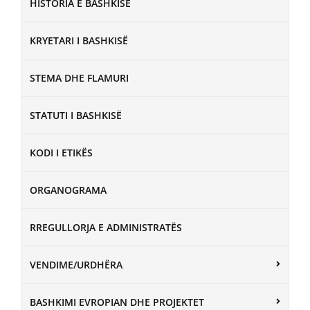
HISTORIA E BASHKISË
KRYETARI I BASHKISË
STEMA DHE FLAMURI
STATUTI I BASHKISË
KODI I ETIKËS
ORGANOGRAMA
RREGULLORJA E ADMINISTRATËS
VENDIME/URDHËRA
BASHKIMI EVROPIAN DHE PROJEKTET